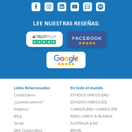
LEE NUESTRAS RESEÑAS:
Links Relacionados
En todo el mundo
Contáctanos
ESTADOS UNIDOS (EN)
/
¿Quienes somos?
ESTADOS UNIDOS (ES)
Empleos
CANADÁ (EN)
/
CANADA (FR)
Blog
REINO UNIDO & IRLANDA
Social
AUSTRALIA & NZ
Sitio Corporativo
BRASIL
Feedback
ALEMANIA