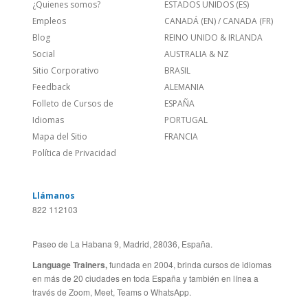
Empleos
CANADÁ (EN)
/
CANADA (FR)
Blog
REINO UNIDO & IRLANDA
Social
AUSTRALIA & NZ
Sitio Corporativo
BRASIL
Feedback
ALEMANIA
Folleto de Cursos de
ESPAÑA
Idiomas
PORTUGAL
Mapa del Sitio
FRANCIA
Política de Privacidad
Llámanos
822 112103
Paseo de La Habana 9, Madrid, 28036, España.
Language Trainers,
fundada en 2004, brinda cursos de idiomas
en más de 20 ciudades en toda España y también en línea a
través de Zoom, Meet, Teams o WhatsApp.