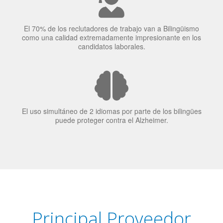
El 70% de los reclutadores de trabajo van a Bilingüismo
como una calidad extremadamente impresionante en los
candidatos laborales.
El uso simultáneo de 2 idiomas por parte de los bilingües
puede proteger contra el Alzheimer.
Principal Proveedor
Language Trainers es el principal proveedor de