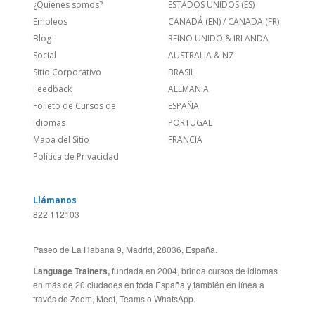
Empleos
CANADÁ (EN)
/
CANADA (FR)
Blog
REINO UNIDO & IRLANDA
Social
AUSTRALIA & NZ
Sitio Corporativo
BRASIL
Feedback
ALEMANIA
Folleto de Cursos de
ESPAÑA
Idiomas
PORTUGAL
Mapa del Sitio
FRANCIA
Política de Privacidad
Llámanos
822 112103
Paseo de La Habana 9, Madrid, 28036, España.
Language Trainers,
fundada en 2004, brinda cursos de idiomas
en más de 20 ciudades en toda España y también en línea a
través de Zoom, Meet, Teams o WhatsApp.