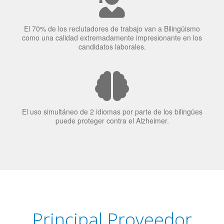
El 70% de los reclutadores de trabajo van a Bilingüismo
como una calidad extremadamente impresionante en los
candidatos laborales.
El uso simultáneo de 2 idiomas por parte de los bilingües
puede proteger contra el Alzheimer.
Principal Proveedor
Language Trainers es el principal proveedor de