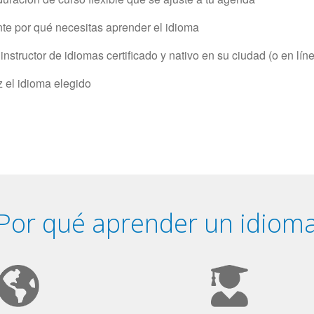
e por qué necesitas aprender el idioma
structor de idiomas certificado y nativo en su ciudad (o en lín
z el idioma elegido
Por qué aprender un idiom