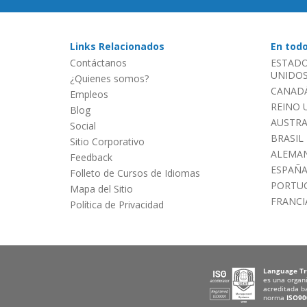
Links Relacionados
En tod
Contáctanos
ESTADO
UNIDOS 
¿Quienes somos?
CANADÁ
Empleos
REINO 
Blog
AUSTRA
Social
BRASIL
Sitio Corporativo
ALEMAN
Feedback
ESPAÑ
Folleto de Cursos de Idiomas
PORTU
Mapa del Sitio
FRANCI
Política de Privacidad