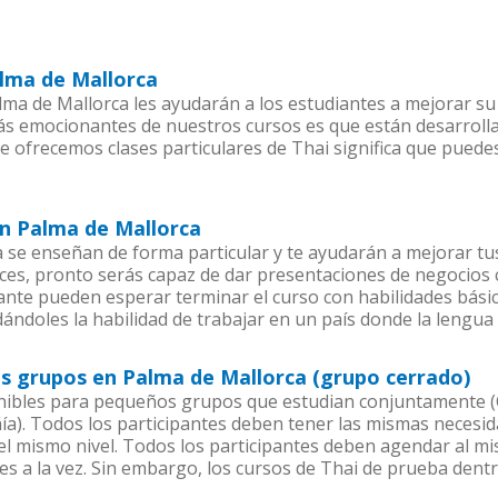
alma de Mallorca
ma de Mallorca les ayudarán a los estudiantes a mejorar su n
más emocionantes de nuestros cursos es que están desarrol
ue ofrecemos clases particulares de Thai significa que puede
en Palma de Mallorca
 se enseñan de forma particular y te ayudarán a mejorar tu
es, pronto serás capaz de dar presentaciones de negocios
iante pueden esperar terminar el curso con habilidades básic
dándoles la habilidad de trabajar en un país donde la lengua 
os grupos en Palma de Mallorca (grupo cerrado)
nibles para pequeños grupos que estudian conjuntamente (C
. Todos los participantes deben tener las mismas necesidad
 el mismo nivel. Todos los participantes deben agendar al 
es a la vez. Sin embargo, los cursos de Thai de prueba de