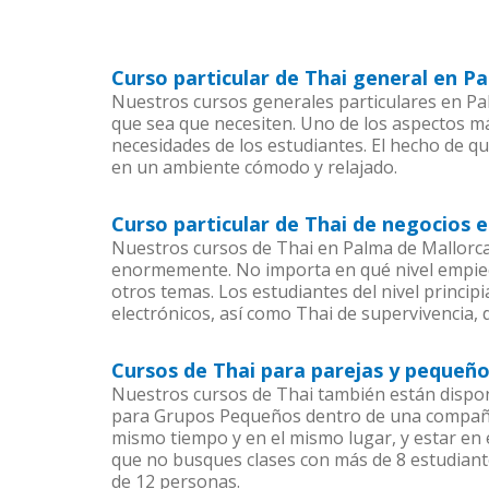
Curso particular de Thai general en P
Nuestros cursos generales particulares en Pal
que sea que necesiten. Uno de los aspectos 
necesidades de los estudiantes. El hecho de q
en un ambiente cómodo y relajado.
Curso particular de Thai de negocios 
Nuestros cursos de Thai en Palma de Mallorca
enormemente. No importa en qué nivel empiec
otros temas. Los estudiantes del nivel princip
electrónicos, así como Thai de supervivencia, 
Cursos de Thai para parejas y pequeñ
Nuestros cursos de Thai también están dispo
para Grupos Pequeños dentro de una compañía)
mismo tiempo y en el mismo lugar, y estar en
que no busques clases con más de 8 estudiant
de 12 personas.