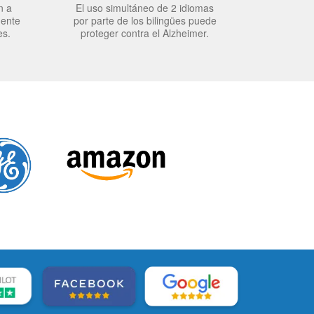
n a
El uso simultáneo de 2 idiomas
mente
por parte de los bilingües puede
es.
proteger contra el Alzheimer.