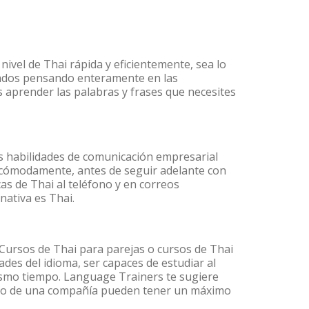
ivel de Thai rápida y eficientemente, sea lo
lados pensando enteramente en las
s aprender las palabras y frases que necesites
s habilidades de comunicación empresarial
 cómodamente, antes de seguir adelante con
as de Thai al teléfono y en correos
nativa es Thai.
ursos de Thai para parejas o cursos de Thai
es del idioma, ser capaces de estudiar al
mismo tiempo. Language Trainers te sugiere
ntro de una compañía pueden tener un máximo