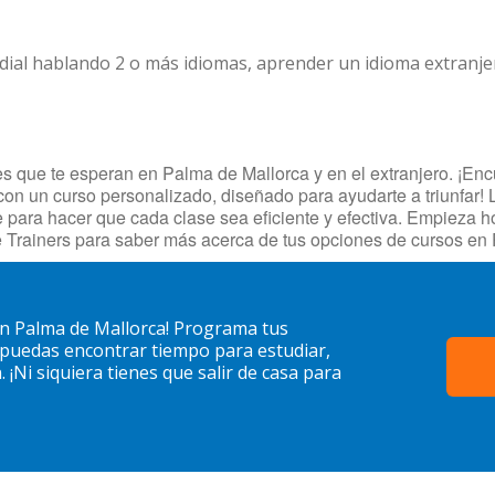
dial hablando 2 o más idiomas, aprender un idioma extranj
 que te esperan en Palma de Mallorca y en el extranjero. ¡Encue
con un curso personalizado, diseñado para ayudarte a triunfar! 
je para hacer que cada clase sea eficiente y efectiva. Empieza
 Trainers para saber más acerca de tus opciones de cursos en
en Palma de Mallorca! Programa tus
 puedas encontrar tiempo para estudiar,
¡Ni siquiera tienes que salir de casa para