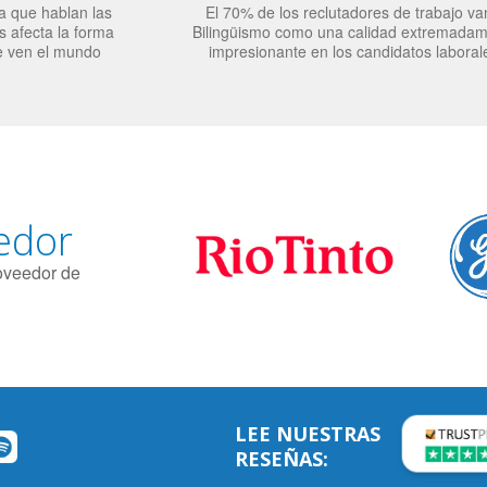
a que hablan las
El 70% de los reclutadores de trabajo va
 afecta la forma
Bilingüismo como una calidad extremada
e ven el mundo
impresionante en los candidatos laboral
edor
roveedor de
LEE NUESTRAS
RESEÑAS: