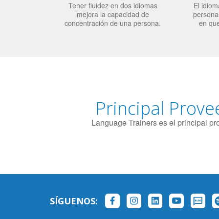
Tener fluidez en dos idiomas
El idiom
mejora la capacidad de
personas
concentración de una persona.
en qu
Principal Prove
Language Trainers es el principal p
SÍGUENOS: