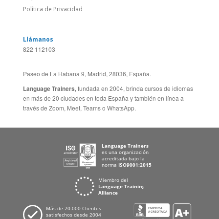
Sitio Corporativo
BRASIL
Feedback
ALEMANIA
Folleto de Cursos de
ESPAÑA
Idiomas
PORTUGAL
Mapa del Sitio
FRANCIA
Política de Privacidad
Llámanos
822 112103
Paseo de La Habana 9, Madrid, 28036, España.
Language Trainers,
fundada en 2004, brinda cursos de idiomas
en más de 20 ciudades en toda España y también en línea a
través de Zoom, Meet, Teams o WhatsApp.