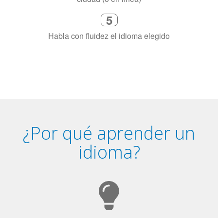
necesitas aprender el idioma
4
Combina con un instructor de
idiomas certificado y nativo en su
ciudad (o en línea)
5
Habla con fluidez el idioma elegido
¿Por qué aprender un
idioma?