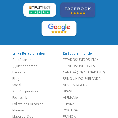
SÍGUENOS:
LEE NUESTRAS RESEÑAS:
Links Relacionados
En todo el mundo
Contáctanos
ESTADOS UNIDOS (EN)
/
¿Quienes somos?
ESTADOS UNIDOS (ES)
Empleos
CANADÁ (EN)
/
CANADA (FR)
Blog
REINO UNIDO & IRLANDA
Social
AUSTRALIA & NZ