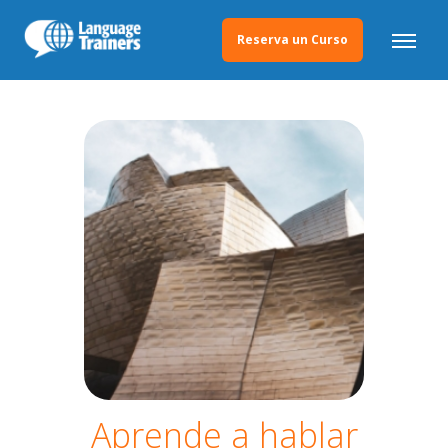
Reserva un Curso
Aprende a hablar