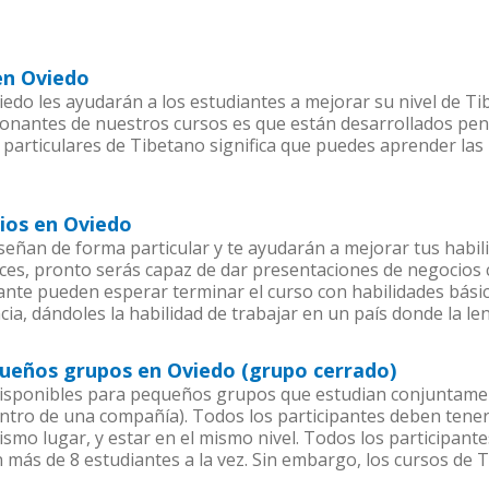
en Oviedo
edo les ayudarán a los estudiantes a mejorar su nivel de Tib
ionantes de nuestros cursos es que están desarrollados pe
 particulares de Tibetano significa que puedes aprender las
ios en Oviedo
eñan de forma particular y te ayudarán a mejorar tus habi
es, pronto serás capaz de dar presentaciones de negocios
iante pueden esperar terminar el curso con habilidades bási
ia, dándoles la habilidad de trabajar en un país donde la le
queños grupos en Oviedo (grupo cerrado)
isponibles para pequeños grupos que estudian conjuntamen
ro de una compañía). Todos los participantes deben tener 
ismo lugar, y estar en el mismo nivel. Todos los participa
n más de 8 estudiantes a la vez. Sin embargo, los cursos d