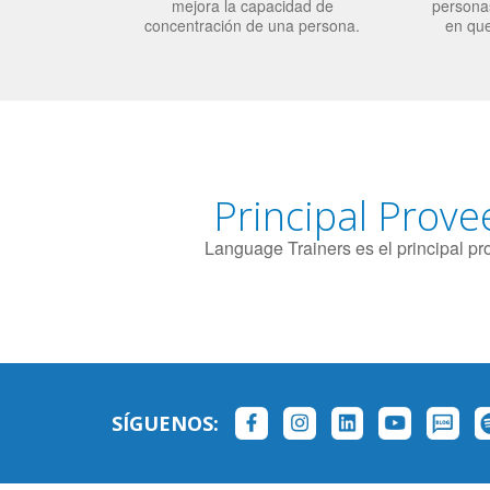
mejora la capacidad de
personas
concentración de una persona.
en qu
Principal Prove
Language Trainers es el principal p
SÍGUENOS: