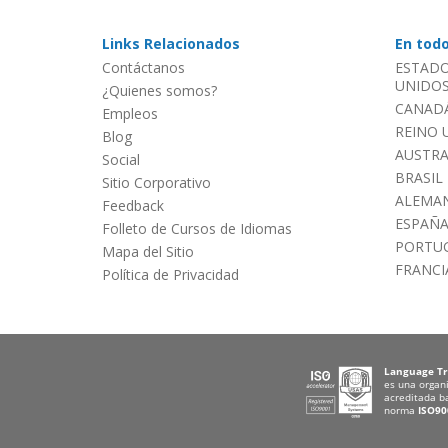
Links Relacionados
En tod
Contáctanos
ESTADO
UNIDOS 
¿Quienes somos?
CANADÁ
Empleos
REINO 
Blog
AUSTRA
Social
BRASIL
Sitio Corporativo
ALEMAN
Feedback
ESPAÑ
Folleto de Cursos de Idiomas
PORTU
Mapa del Sitio
FRANCI
Política de Privacidad