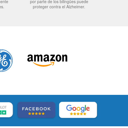
mente
por parte de los bilingües puede
es.
proteger contra el Alzheimer.