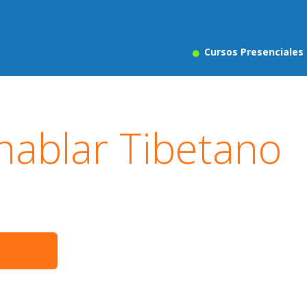
Cursos Presenciales
hablar Tibetano