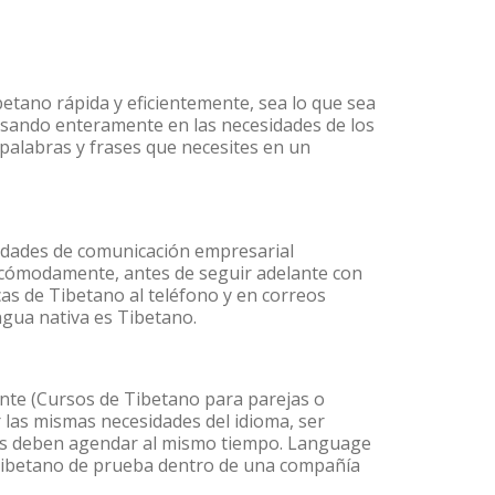
etano rápida y eficientemente, sea lo que sea
nsando enteramente en las necesidades de los
 palabras y frases que necesites en un
lidades de comunicación empresarial
 cómodamente, antes de seguir adelante con
cas de Tibetano al teléfono y en correos
ngua nativa es Tibetano.
te (Cursos de Tibetano para parejas o
las mismas necesidades del idioma, ser
ntes deben agendar al mismo tiempo. Language
e Tibetano de prueba dentro de una compañía