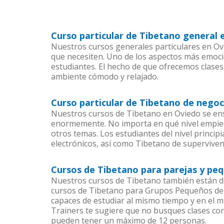
Curso particular de Tibetano general 
Nuestros cursos generales particulares en Ovi
que necesiten. Uno de los aspectos más emoc
estudiantes. El hecho de que ofrecemos clases
ambiente cómodo y relajado.
Curso particular de Tibetano de negoc
Nuestros cursos de Tibetano en Oviedo se ens
enormemente. No importa en qué nivel empiec
otros temas. Los estudiantes del nivel princip
electrónicos, así como Tibetano de supervivenc
Cursos de Tibetano para parejas y pe
Nuestros cursos de Tibetano también están d
cursos de Tibetano para Grupos Pequeños dent
capaces de estudiar al mismo tiempo y en el m
Trainers te sugiere que no busques clases co
pueden tener un máximo de 12 personas.