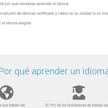
e por qué necesitas aprender el idioma
structor de idiomas certificado y nativo en su ciudad (o en lín
z el idioma elegido
Por qué aprender un idiom
a que hablan las
El 70% de los reclutadores de trabajo va