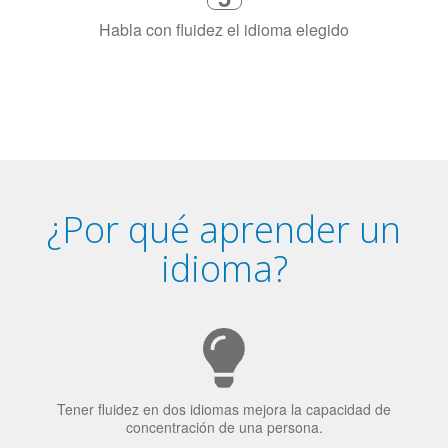
Combina con un instructor de
idiomas certificado y nativo en su
ciudad (o en línea)
5
Habla con fluidez el idioma elegido
¿Por qué aprender un
idioma?