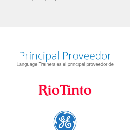
El uso simultáneo de 2 idiomas por parte de los bilingües
puede proteger contra el Alzheimer.
Principal Proveedor
Language Trainers es el principal proveedor de