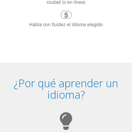
¿Por qué aprender un
idioma?
Tener fluidez en dos idiomas mejora la capacidad de
concentración de una persona.