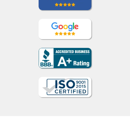
Cómo funciona
1