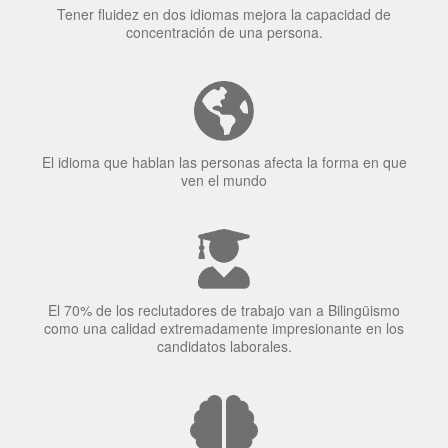
El idioma que hablan las personas afecta la forma en que
ven el mundo
El 70% de los reclutadores de trabajo van a Bilingüismo
como una calidad extremadamente impresionante en los
candidatos laborales.
El uso simultáneo de 2 idiomas por parte de los bilingües
puede proteger contra el Alzheimer.