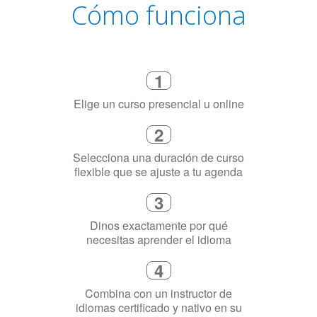
Elige un curso presencial u online
2
Selecciona una duración de curso
flexible que se ajuste a tu agenda
3
Dinos exactamente por qué
necesitas aprender el idioma
4
Combina con un instructor de
idiomas certificado y nativo en su
ciudad (o en línea)
5
Habla con fluidez el idioma elegido