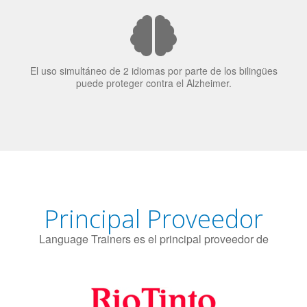
El 70% de los reclutadores de trabajo van a Bilingüismo
como una calidad extremadamente impresionante en los
candidatos laborales.
El uso simultáneo de 2 idiomas por parte de los bilingües
puede proteger contra el Alzheimer.
Principal Proveedor
Language Trainers es el principal proveedor de