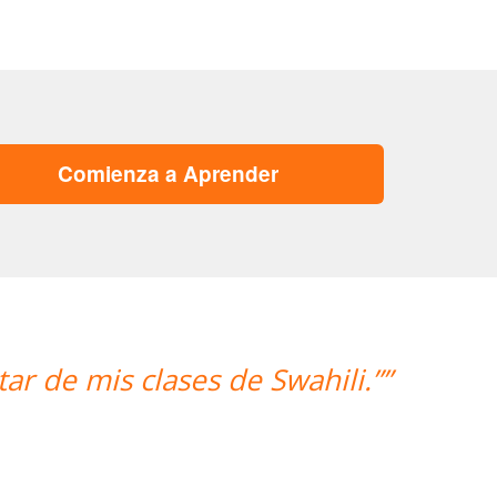
Comienza a Aprender
“”Hemos realizado nuestra pri
mujer encantadora, que