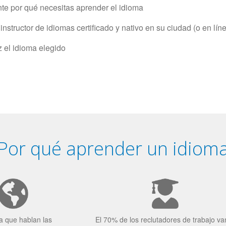
e por qué necesitas aprender el idioma
structor de idiomas certificado y nativo en su ciudad (o en lín
z el idioma elegido
Por qué aprender un idiom
a que hablan las
El 70% de los reclutadores de trabajo va