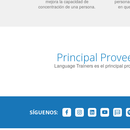
mejora la capacidad de
personas
concentración de una persona.
en qu
Principal Prove
Language Trainers es el principal p
SÍGUENOS: