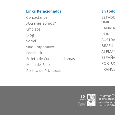
Links Relacionados
En tod
Contáctanos
ESTADO
UNIDOS 
¿Quienes somos?
CANADÁ
Empleos
REINO 
Blog
AUSTRA
Social
BRASIL
Sitio Corporativo
ALEMAN
Feedback
ESPAÑ
Folleto de Cursos de Idiomas
PORTU
Mapa del Sitio
FRANCI
Política de Privacidad