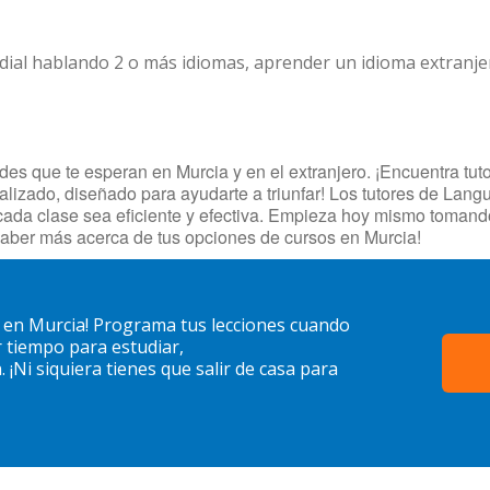
dial hablando 2 o más idiomas, aprender un idioma extranj
s que te esperan en Murcia y en el extranjero. ¡Encuentra tutor
lizado, diseñado para ayudarte a triunfar! Los tutores de Langua
cada clase sea eficiente y efectiva. Empieza hoy mismo tomand
saber más acerca de tus opciones de cursos en Murcia!
 en Murcia! Programa tus lecciones cuando
 tiempo para estudiar,
¡Ni siquiera tienes que salir de casa para