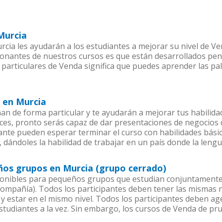
Murcia
cia les ayudarán a los estudiantes a mejorar su nivel de Ve
ionantes de nuestros cursos es que están desarrollados pe
 particulares de Venda significa que puedes aprender las pa
 en Murcia
n de forma particular y te ayudarán a mejorar tus habilid
es, pronto serás capaz de dar presentaciones de negocios
iante pueden esperar terminar el curso con habilidades bási
 dándoles la habilidad de trabajar en un país donde la lengu
ños grupos en Murcia (grupo cerrado)
onibles para pequeños grupos que estudian conjuntamente 
pañía). Todos los participantes deben tener las mismas ne
 y estar en el mismo nivel. Todos los participantes deben 
studiantes a la vez. Sin embargo, los cursos de Venda de 