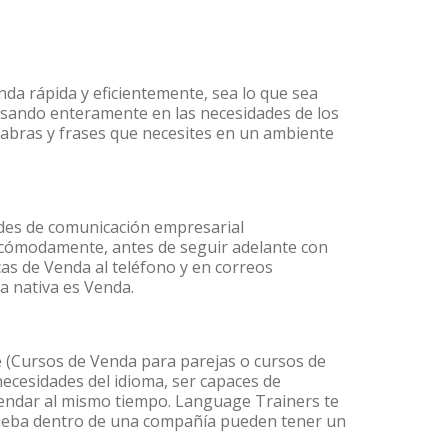
nda rápida y eficientemente, sea lo que sea
nsando enteramente en las necesidades de los
labras y frases que necesites en un ambiente
ades de comunicación empresarial
 cómodamente, antes de seguir adelante con
cas de Venda al teléfono y en correos
a nativa es Venda.
(Cursos de Venda para parejas o cursos de
cesidades del idioma, ser capaces de
agendar al mismo tiempo. Language Trainers te
prueba dentro de una compañía pueden tener un