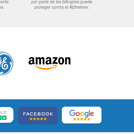
mente
por parte de los bilingües puede
es.
proteger contra el Alzheimer.