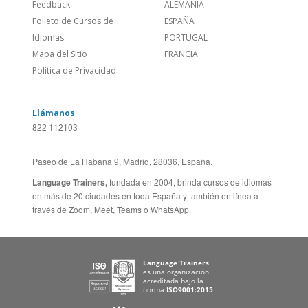
Feedback
ALEMANIA
Folleto de Cursos de
ESPAÑA
Idiomas
PORTUGAL
Mapa del Sitio
FRANCIA
Política de Privacidad
Llámanos
822 112103
Paseo de La Habana 9, Madrid, 28036, España.
Language Trainers,
fundada en 2004, brinda cursos de idiomas
en más de 20 ciudades en toda España y también en línea a
través de Zoom, Meet, Teams o WhatsApp.