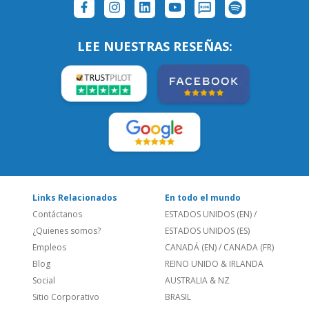
LEE NUESTRAS RESEÑAS:
Links Relacionados
En todo el mundo
Contáctanos
ESTADOS UNIDOS (EN)
/
¿Quienes somos?
ESTADOS UNIDOS (ES)
Empleos
CANADÁ (EN)
/
CANADA (FR)
Blog
REINO UNIDO & IRLANDA
Social
AUSTRALIA & NZ
Sitio Corporativo
BRASIL