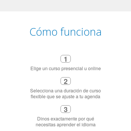
1
Elige un curso presencial u online
2
Selecciona una duración de curso
flexible que se ajuste a tu agenda
3
Dinos exactamente por qué
necesitas aprender el idioma
4
Combina con un instructor de
idiomas certificado y nativo en su
ciudad (o en línea)