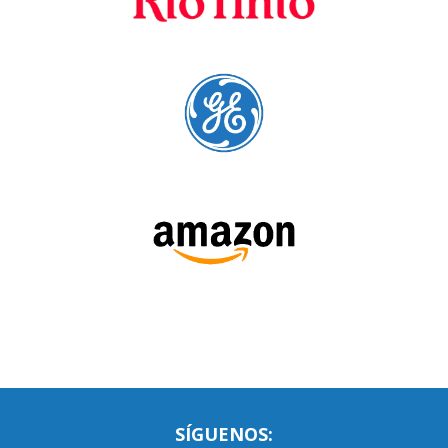
SÍGUENOS:
LEE NUESTRAS RESEÑAS: