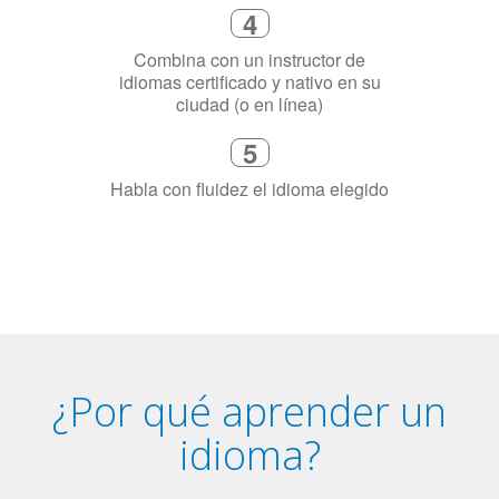
5
Habla con fluidez el idioma elegido
¿Por qué aprender un
idioma?
Tener fluidez en dos idiomas mejora la capacidad de
concentración de una persona.