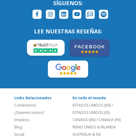
LEE NUESTRAS RESEÑAS:
Links Relacionados
En todo el mundo
Contáctanos
ESTADOS UNIDOS (EN)
/
¿Quienes somos?
ESTADOS UNIDOS (ES)
Empleos
CANADÁ (EN)
/
CANADA (FR)
Blog
REINO UNIDO & IRLANDA
Social
AUSTRALIA & NZ
Sitio Corporativo
BRASIL