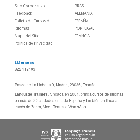
Feedback
ALEMANIA
Folleto de Cursos de
ESPAÑA
Idiomas
PORTUGAL
Mapa del Sitio
FRANCIA
Política de Privacidad
Llámanos
822 112103
Paseo de La Habana 9, Madrid, 28036, España.
Language Trainers,
fundada en 2004, brinda cursos de idiomas
en más de 20 ciudades en toda España y también en línea a
través de Zoom, Meet, Teams o WhatsApp.