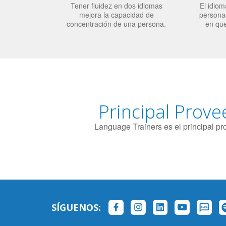
Tener fluidez en dos idiomas
El idiom
mejora la capacidad de
personas
concentración de una persona.
en qu
Principal Prove
Language Trainers es el principal p
SÍGUENOS: