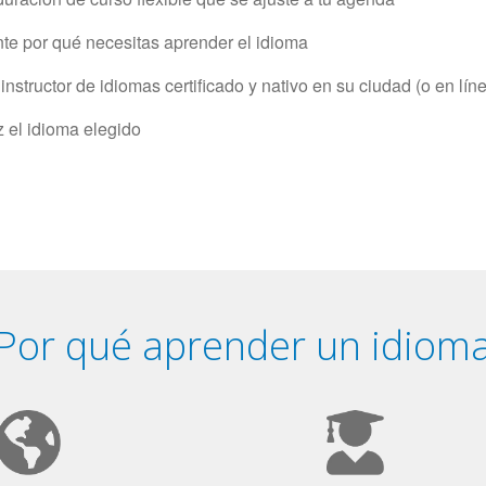
e por qué necesitas aprender el idioma
structor de idiomas certificado y nativo en su ciudad (o en lín
z el idioma elegido
Por qué aprender un idiom