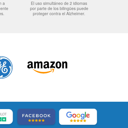
n a
El uso simultáneo de 2 idiomas
mente
por parte de los bilingües puede
es.
proteger contra el Alzheimer.