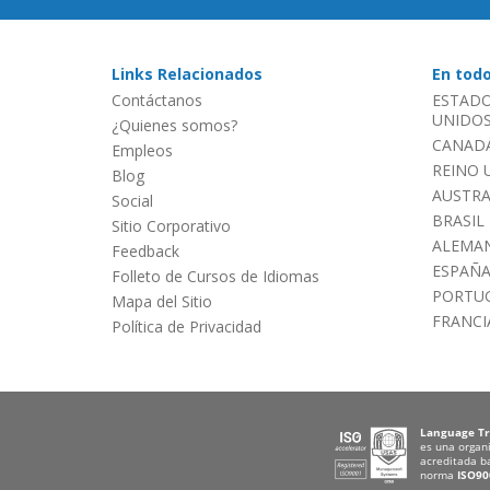
Links Relacionados
En tod
Contáctanos
ESTADO
UNIDOS 
¿Quienes somos?
CANADÁ
Empleos
REINO 
Blog
AUSTRA
Social
BRASIL
Sitio Corporativo
ALEMAN
Feedback
ESPAÑ
Folleto de Cursos de Idiomas
PORTU
Mapa del Sitio
FRANCI
Política de Privacidad