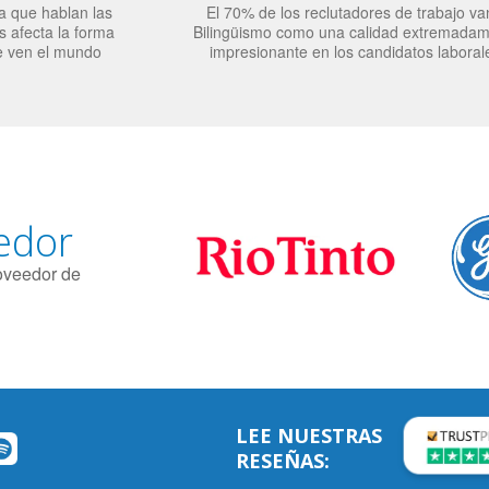
a que hablan las
El 70% de los reclutadores de trabajo va
 afecta la forma
Bilingüismo como una calidad extremada
e ven el mundo
impresionante en los candidatos laboral
edor
roveedor de
LEE NUESTRAS
RESEÑAS: