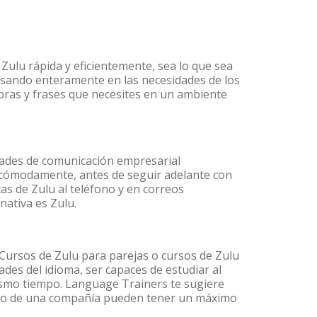
Zulu rápida y eficientemente, sea lo que sea
nsando enteramente en las necesidades de los
abras y frases que necesites en un ambiente
dades de comunicación empresarial
 cómodamente, antes de seguir adelante con
as de Zulu al teléfono y en correos
nativa es Zulu.
ursos de Zulu para parejas o cursos de Zulu
es del idioma, ser capaces de estudiar al
mismo tiempo. Language Trainers te sugiere
ntro de una compañía pueden tener un máximo