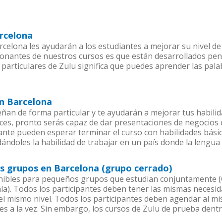
arcelona
celona les ayudarán a los estudiantes a mejorar su nivel de 
ionantes de nuestros cursos es que están desarrollados pe
 particulares de Zulu significa que puedes aprender las pal
en Barcelona
ñan de forma particular y te ayudarán a mejorar tus habili
es, pronto serás capaz de dar presentaciones de negocios
iante pueden esperar terminar el curso con habilidades básic
dándoles la habilidad de trabajar en un país donde la lengua 
os grupos en Barcelona (grupo cerrado)
nibles para pequeños grupos que estudian conjuntamente (C
. Todos los participantes deben tener las mismas necesidad
 el mismo nivel. Todos los participantes deben agendar al 
es a la vez. Sin embargo, los cursos de Zulu de prueba de