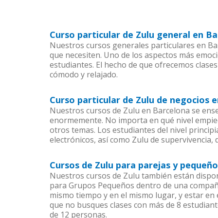
Curso particular de Zulu general en B
Nuestros cursos generales particulares en Bar
que necesiten. Uno de los aspectos más emoc
estudiantes. El hecho de que ofrecemos clases
cómodo y relajado.
Curso particular de Zulu de negocios 
Nuestros cursos de Zulu en Barcelona se ense
enormemente. No importa en qué nivel empiec
otros temas. Los estudiantes del nivel princip
electrónicos, así como Zulu de supervivencia, 
Cursos de Zulu para parejas y pequeñ
Nuestros cursos de Zulu también están dispo
para Grupos Pequeños dentro de una compañía)
mismo tiempo y en el mismo lugar, y estar en
que no busques clases con más de 8 estudiant
de 12 personas.