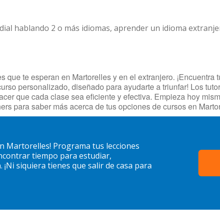
dial hablando 2 o más idiomas, aprender un idioma extranj
 que te esperan en Martorelles y en el extranjero. ¡Encuentra tu
curso personalizado, diseñado para ayudarte a triunfar! Los tut
hacer que cada clase sea eficiente y efectiva. Empieza hoy mis
ers para saber más acerca de tus opciones de cursos en Martor
n Martorelles! Programa tus lecciones
contrar tiempo para estudiar,
¡Ni siquiera tienes que salir de casa para