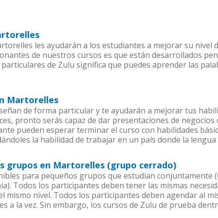
rtorelles
orelles les ayudarán a los estudiantes a mejorar su nivel d
ionantes de nuestros cursos es que están desarrollados pe
 particulares de Zulu significa que puedes aprender las pal
en Martorelles
señan de forma particular y te ayudarán a mejorar tus habi
es, pronto serás capaz de dar presentaciones de negocios
iante pueden esperar terminar el curso con habilidades básic
dándoles la habilidad de trabajar en un país donde la lengua 
s grupos en Martorelles (grupo cerrado)
nibles para pequeños grupos que estudian conjuntamente (C
. Todos los participantes deben tener las mismas necesidad
 el mismo nivel. Todos los participantes deben agendar al 
es a la vez. Sin embargo, los cursos de Zulu de prueba de