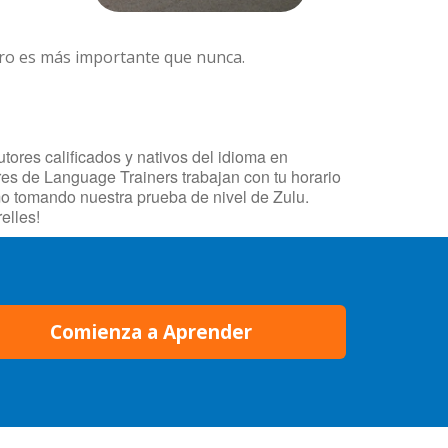
ero es más importante que nunca.
tores calificados y nativos del idioma en
ores de Language Trainers trabajan con tu horario
mo tomando nuestra prueba de nivel de Zulu.
elles!
Comienza a Aprender