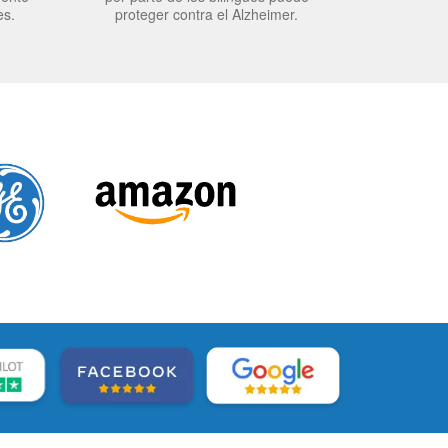
es.
proteger contra el Alzheimer.