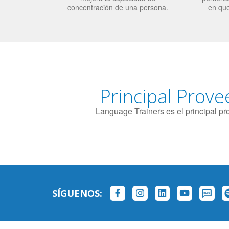
concentración de una persona.
en qu
Principal Prove
Language Trainers es el principal p
SÍGUENOS: