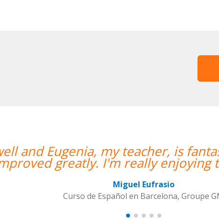
well and Eugenia, my teacher, is fant
mproved greatly. I'm really enjoying t
Miguel Eufrasio
Curso de Español en Barcelona, Groupe 