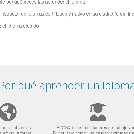
e por qué necesitas aprender el idioma
structor de idiomas certificado y nativo en su ciudad (o en lín
z el idioma elegido
Por qué aprender un idiom
a que hablan las
El 70% de los reclutadores de trabajo va
 afecta la forma
Bilingüismo como una calidad extremada