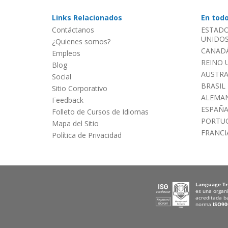
Links Relacionados
En tod
Contáctanos
ESTADO
UNIDOS 
¿Quienes somos?
CANADÁ
Empleos
REINO 
Blog
AUSTRA
Social
BRASIL
Sitio Corporativo
ALEMAN
Feedback
ESPAÑ
Folleto de Cursos de Idiomas
PORTU
Mapa del Sitio
FRANCI
Política de Privacidad