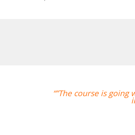
“”The course is going 
i