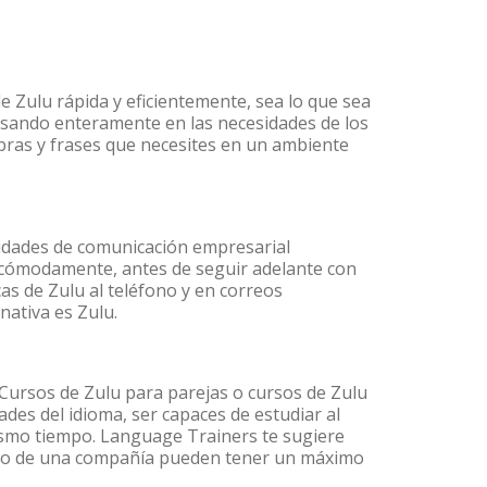
e Zulu rápida y eficientemente, sea lo que sea
nsando enteramente en las necesidades de los
abras y frases que necesites en un ambiente
lidades de comunicación empresarial
 cómodamente, antes de seguir adelante con
as de Zulu al teléfono y en correos
nativa es Zulu.
ursos de Zulu para parejas o cursos de Zulu
es del idioma, ser capaces de estudiar al
mismo tiempo. Language Trainers te sugiere
ntro de una compañía pueden tener un máximo