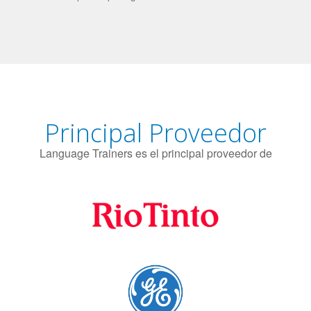
El uso simultáneo de 2 idiomas por parte de los bilingües
puede proteger contra el Alzheimer.
Principal Proveedor
Language Trainers es el principal proveedor de