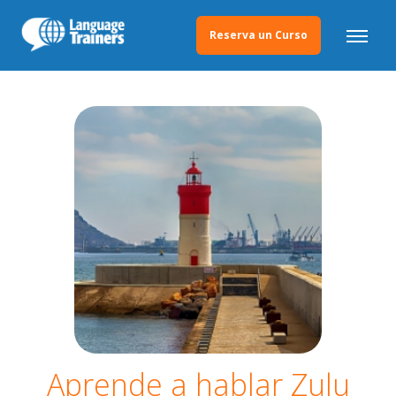
Reserva un Curso
Aprende a hablar Zulu