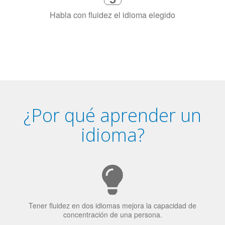
Combina con un instructor de
idiomas certificado y nativo en su
ciudad (o en línea)
5
Habla con fluidez el idioma elegido
¿Por qué aprender un
idioma?