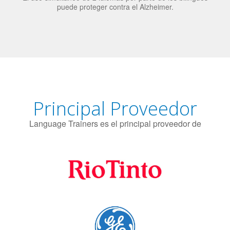
El uso simultáneo de 2 idiomas por parte de los bilingües
puede proteger contra el Alzheimer.
Principal Proveedor
Language Trainers es el principal proveedor de