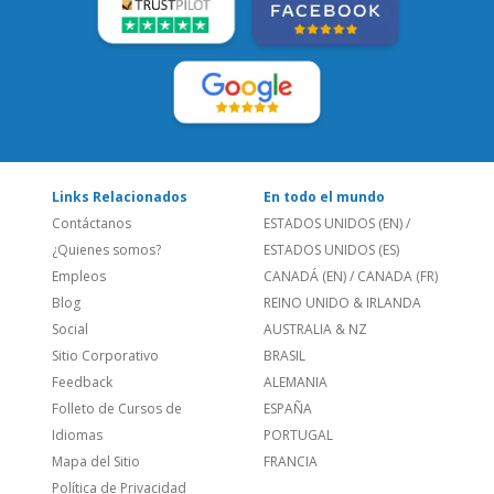
LEE NUESTRAS RESEÑAS:
Links Relacionados
En todo el mundo
Contáctanos
ESTADOS UNIDOS (EN)
/
¿Quienes somos?
ESTADOS UNIDOS (ES)
Empleos
CANADÁ (EN)
/
CANADA (FR)
Blog
REINO UNIDO & IRLANDA
Social
AUSTRALIA & NZ
Sitio Corporativo
BRASIL