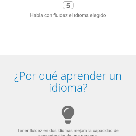
4
Combina con un instructor de
idiomas certificado y nativo en su
ciudad (o en línea)
5
Habla con fluidez el idioma elegido
¿Por qué aprender un
idioma?