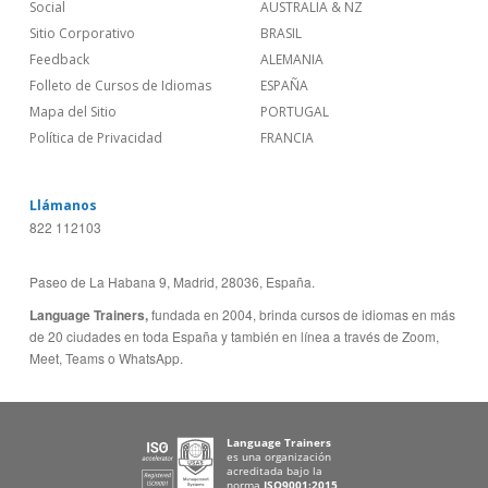
Social
AUSTRALIA & NZ
Sitio Corporativo
BRASIL
Feedback
ALEMANIA
Folleto de Cursos de Idiomas
ESPAÑA
Mapa del Sitio
PORTUGAL
Política de Privacidad
FRANCIA
Llámanos
822 112103
Paseo de La Habana 9, Madrid, 28036, España.
Language Trainers,
fundada en 2004, brinda cursos de idiomas en más
de 20 ciudades en toda España y también en línea a través de Zoom,
Meet, Teams o WhatsApp.