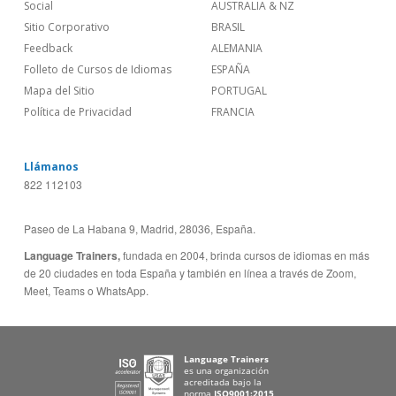
Social
AUSTRALIA & NZ
Sitio Corporativo
BRASIL
Feedback
ALEMANIA
Folleto de Cursos de Idiomas
ESPAÑA
Mapa del Sitio
PORTUGAL
Política de Privacidad
FRANCIA
Llámanos
822 112103
Paseo de La Habana 9, Madrid, 28036, España.
Language Trainers,
fundada en 2004, brinda cursos de idiomas en más
de 20 ciudades en toda España y también en línea a través de Zoom,
Meet, Teams o WhatsApp.