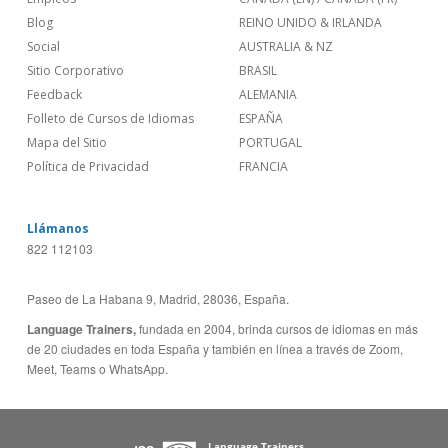
Blog
REINO UNIDO & IRLANDA
Social
AUSTRALIA & NZ
Sitio Corporativo
BRASIL
Feedback
ALEMANIA
Folleto de Cursos de Idiomas
ESPAÑA
Mapa del Sitio
PORTUGAL
Política de Privacidad
FRANCIA
Llámanos
822 112103
Paseo de La Habana 9, Madrid, 28036, España.
Language Trainers,
fundada en 2004, brinda cursos de idiomas en más
de 20 ciudades en toda España y también en línea a través de Zoom,
Meet, Teams o WhatsApp.