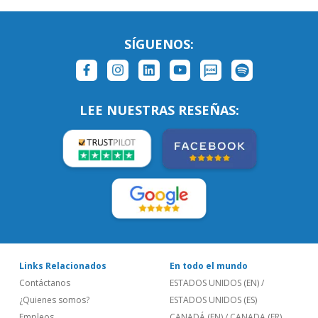
SÍGUENOS:
LEE NUESTRAS RESEÑAS:
Links Relacionados
En todo el mundo
Contáctanos
ESTADOS UNIDOS (EN)
/
¿Quienes somos?
ESTADOS UNIDOS (ES)
Empleos
CANADÁ (EN)
/
CANADA (FR)