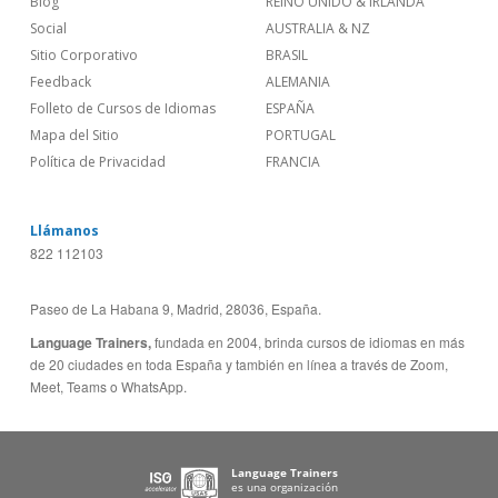
Blog
REINO UNIDO & IRLANDA
Social
AUSTRALIA & NZ
Sitio Corporativo
BRASIL
Feedback
ALEMANIA
Folleto de Cursos de Idiomas
ESPAÑA
Mapa del Sitio
PORTUGAL
Política de Privacidad
FRANCIA
Llámanos
822 112103
Paseo de La Habana 9, Madrid, 28036, España.
Language Trainers,
fundada en 2004, brinda cursos de idiomas en más
de 20 ciudades en toda España y también en línea a través de Zoom,
Meet, Teams o WhatsApp.