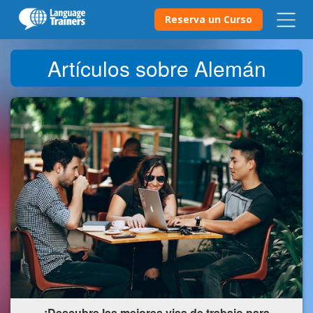
Reserva un Curso
Artículos sobre Alemán
¡Descubre las mejores visa de trabajo para