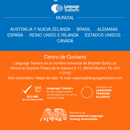
MUNDIAL
AUSTRALIA Y NUEVA ZELANDA
·
BRASIL
·
ALEMANIA
·
ESPAÑA
·
REINO UNIDO E IRLANDA
·
ESTADOS UNIDOS
·
CANADÁ
Centro de Contacto
Language Trainers es un nombre comercial de Brighton Early Ltd.
Oficina en España: Paseo de la Habana 9-11, 28036 Madrid | Tel: 822
112103
Sitio corporativo
/
Mapa del sitio
/ E-mail:
espana@languagetrainers.com