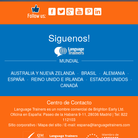
Siguenos!
MUNDIAL
AUSTRALIA Y NUEVA ZELANDA
·
BRASIL
·
ALEMANIA
·
ESPAÑA
·
REINO UNIDO E IRLANDA
·
ESTADOS UNIDOS
·
CANADÁ
Centro de Contacto
Language Trainers es un nombre comercial de Brighton Early Ltd.
Oficina en España: Paseo de la Habana 9-11, 28036 Madrid | Tel: 822
112103
Sitio corporativo
/
Mapa del sitio
/ E-mail:
espana@languagetrainers.com