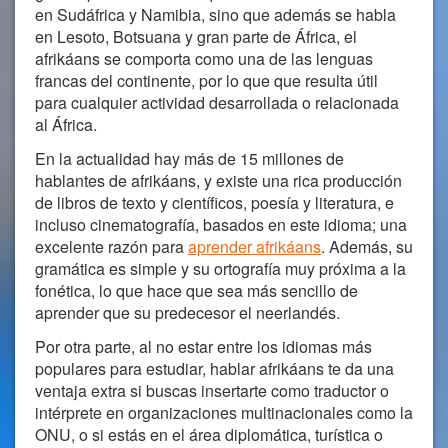
en Sudáfrica y Namibia, sino que además se habla
en Lesoto, Botsuana y gran parte de África, el
afrikáans se comporta como una de las lenguas
francas del continente, por lo que que resulta útil
para cualquier actividad desarrollada o relacionada
al África.
En la actualidad hay más de 15 millones de
hablantes de afrikáans, y existe una rica producción
de libros de texto y científicos, poesía y literatura, e
incluso cinematografía, basados en este idioma; una
excelente razón para
aprender
afrikáans
. Además, su
gramática es simple y su ortografía muy próxima a la
fonética, lo que hace que sea más sencillo de
aprender que su predecesor el neerlandés.
Por otra parte, al no estar entre los idiomas más
populares para estudiar, hablar afrikáans te da una
ventaja extra si buscas insertarte como traductor o
intérprete en organizaciones multinacionales como la
ONU, o si estás en el área diplomática, turística o