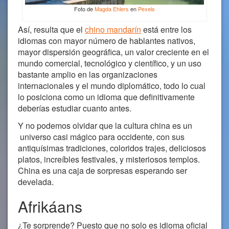
Foto de
Magda Ehlers
en
Pexels
Así, resulta que el
chino mandarín
está entre los
idiomas con mayor número de hablantes nativos,
mayor dispersión geográfica, un valor creciente en el
mundo comercial, tecnológico y científico, y un uso
bastante amplio en las organizaciones
internacionales y el mundo diplomático, todo lo cual
lo posiciona como un idioma que definitivamente
deberías estudiar cuanto antes.
Y no podemos olvidar que la cultura china es un
universo casi mágico para occidente, con sus
antiquísimas tradiciones, coloridos trajes, deliciosos
platos, increíbles festivales, y misteriosos templos.
China es una caja de sorpresas esperando ser
develada.
Afrikáans
¿Te sorprende? Puesto que no solo es idioma oficial