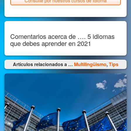
Consulte por nuestros cursos de idioma
Comentarios acerca de …. 5 idiomas
que debes aprender en 2021
Artículos relacionados a …
Multilingüismo
,
Tips