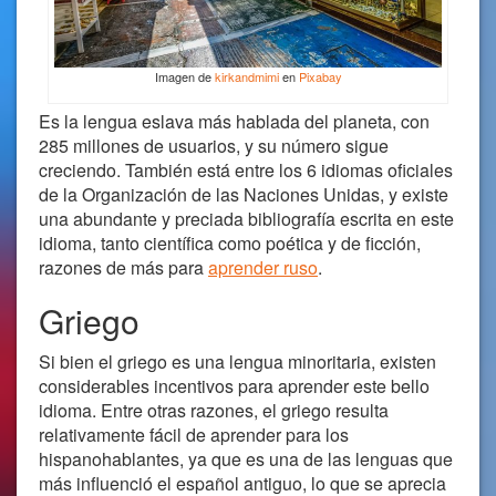
Imagen de
kirkandmimi
en
Pixabay
Es la lengua eslava más hablada del planeta, con
285 millones de usuarios, y su número sigue
creciendo. También está entre los 6 idiomas oficiales
de la Organización de las Naciones Unidas, y existe
una abundante y preciada bibliografía escrita en este
idioma, tanto científica como poética y de ficción,
razones de más para
aprender ruso
.
Griego
Si bien el griego es una lengua minoritaria, existen
considerables incentivos para aprender este bello
idioma. Entre otras razones, el griego resulta
relativamente fácil de aprender para los
hispanohablantes, ya que es una de las lenguas que
más influenció el español antiguo, lo que se aprecia