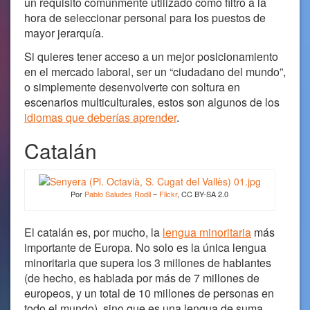
un requisito comúnmente utilizado como filtro a la
hora de seleccionar personal para los puestos de
mayor jerarquía.
Si quieres tener acceso a un mejor posicionamiento
en el mercado laboral, ser un “ciudadano del mundo”,
o simplemente desenvolverte con soltura en
escenarios multiculturales, estos son algunos de los
idiomas que deberías aprender
.
Catalán
Por
Pablo Saludes Rodil
–
Flickr
, CC BY-SA 2.0
El catalán es, por mucho, la
lengua minoritaria
más
importante de Europa. No solo es la única lengua
minoritaria que supera los 3 millones de hablantes
(de hecho, es hablada por más de 7 millones de
europeos, y un total de 10 millones de personas en
todo el mundo), sino que es una lengua de suma