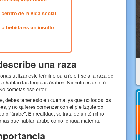
l centro de la vida social
 o bebida es un insulto
describe una raza
s utilizar este término para referirse a la raza de
e hablan las lenguas árabes. No solo es un error
No cometas ese error!
be, debes tener esto en cuenta, ya que no todos los
es, y no quieres comenzar con el pie izquierdo
lo “árabe”. En realidad, se trata de un término
personas que hablan árabe como lengua materna.
mportancia