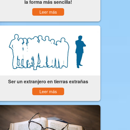
la forma más sencilla!
Leer más
Ser un extranjero en tierras extrañas
Leer más