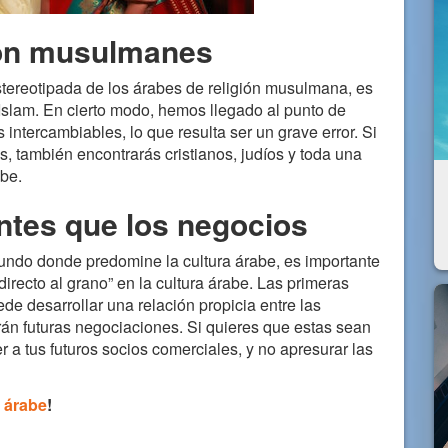
son musulmanes
ereotipada de los árabes de religión musulmana, es
 Islam. En cierto modo, hemos llegado al punto de
ntercambiables, lo que resulta ser un grave error. Si
 también encontrarás cristianos, judíos y toda una
abe.
ntes que los negocios
mundo donde predomine la cultura árabe, es importante
directo al grano” en la cultura árabe. Las primeras
ede desarrollar una relación propicia entre las
arán futuras negociaciones. Si quieres que estas sean
 a tus futuros socios comerciales, y no apresurar las
a árabe
!