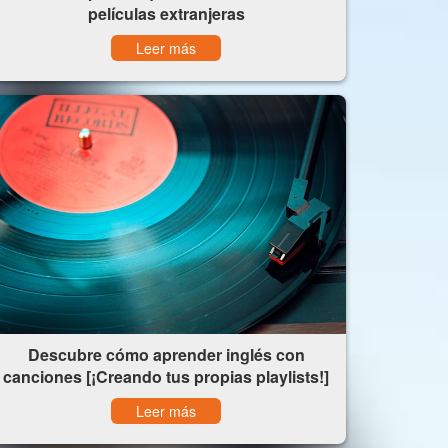
películas extranjeras
Leer más
Descubre cómo aprender inglés con
canciones [¡Creando tus propias playlists!]
Leer más