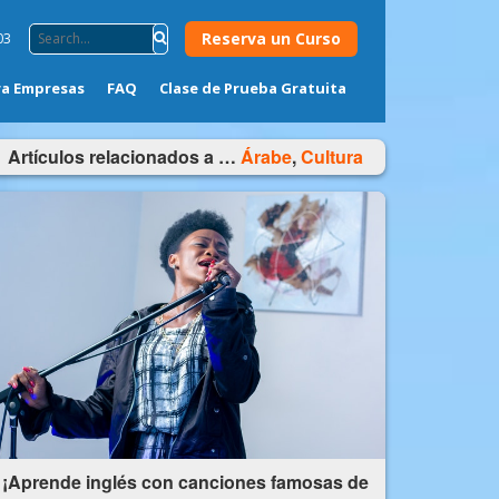
Reserva un Curso
03
ra Empresas
FAQ
Clase de Prueba Gratuita
Artículos relacionados a …
Árabe
,
Cultura
¡Aprende inglés con canciones famosas de