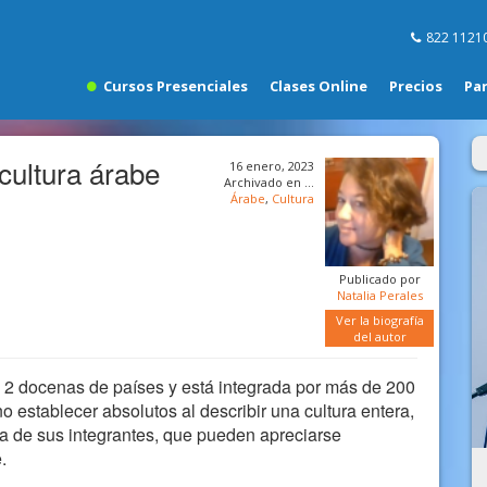
822 1121
Cursos Presenciales
Clases Online
Precios
Pa
 cultura árabe
16 enero, 2023
Archivado en …
Árabe
,
Cultura
Publicado por
Natalia Perales
Ver la biografía
del autor
si 2 docenas de países y está integrada por más de 200
 establecer absolutos al describir una cultura entera,
a de sus integrantes, que pueden apreciarse
.