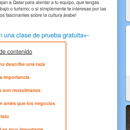
ajan a Qatar para alentar a tu equipo, que tengas
bajo o turismo; o si simplemente te interesas por las
os fascinantes sobre la cultura árabe!
n una clase de prueba gratuita←
de contenido
no describe una raza
a importancia
es son musulmanes
án antes que los negocios
visto
al es muy importante