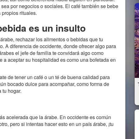
a sea por negocios o sociales. El café también se bebe
propios rituales.
ebida es un insulto
 árabe, rechazar los alimentos o bebidas que tu
o. A diferencia de occidente, donde ofrecer algo para
árabes el jefe de familia te convidará algo como
te a aceptar su hospitalidad es como una bofetada en
ate de tener un café o un té de buena calidad para
 algún bocado dulce para acompañar, como forma de
 tu hogar.
más acelerada que la árabe. En occidente es común
 otro, pero si intentas hacer esto en un país árabe, ¡tu