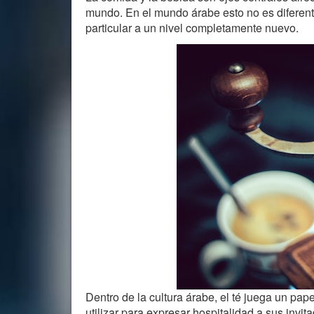
mundo. En el mundo árabe esto no es diferente,
particular a un nivel completamente nuevo.
Dentro de la cultura árabe, el té juega un pape
utilizar para expresar hospitalidad a sus invit