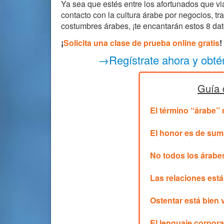
Ya sea que estés entre los afortunados que vi
contacto con la cultura árabe por negocios, tra
costumbres árabes, ¡te encantarán estos 8 dat
¡
Solicita una clase de prueba online gratis
!
→Regístrate ahora y obté
Guía 
El término “árabe” 
El honor es de sum
No todos los árab
Las relaciones est
Ostentar está bien 
El lenguaje corpor