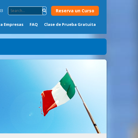
Reserva un Curso
03
ra Empresas
FAQ
Clase de Prueba Gratuita