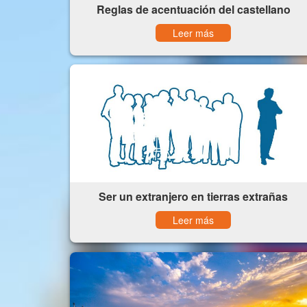
Reglas de acentuación del castellano
Leer más
Ser un extranjero en tierras extrañas
Leer más