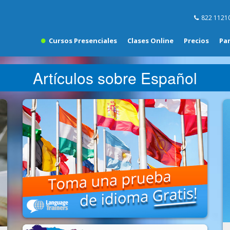
822 1121
Cursos Presenciales
Clases Online
Precios
Pa
Artículos sobre Español