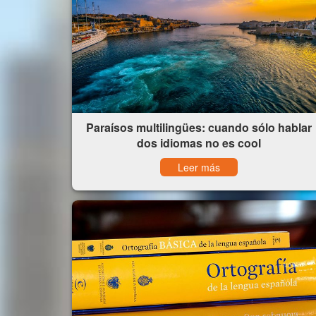
Paraísos multilingües: cuando sólo hablar
dos idiomas no es cool
Leer más