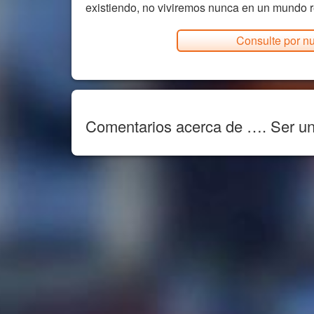
existiendo, no viviremos nunca en un mundo 
Consulte por nu
Comentarios acerca de …. Ser un 