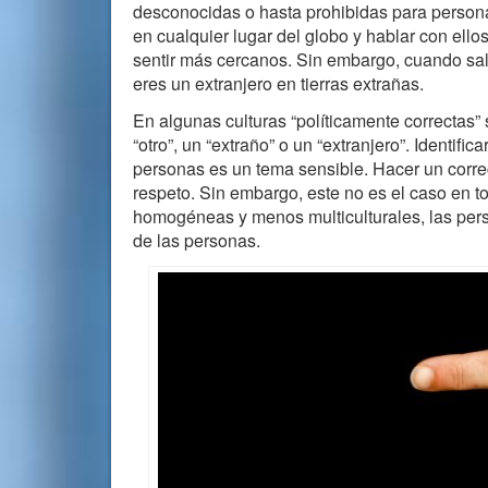
desconocidas o hasta prohibidas para perso
en cualquier lugar del globo y hablar con ell
sentir más cercanos. Sin embargo, cuando sal
eres un extranjero en tierras extrañas.
En algunas culturas “políticamente correctas”
“otro”, un “extraño” o un “extranjero”. Identifi
personas es un tema sensible. Hacer un corre
respeto. Sin embargo, este no es el caso en 
homogéneas y menos multiculturales, las per
de las personas.