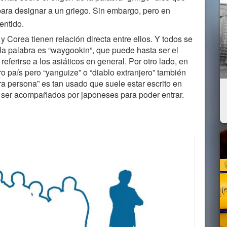
para designar a un griego. Sin embargo, pero en
entido.
 Corea tienen relación directa entre ellos. Y todos se
 la palabra es “waygookin”, que puede hasta ser el
referirse a los asiáticos en general. Por otro lado, en
ro país pero “yanguize” o “diablo extranjero” también
tra persona” es tan usado que suele estar escrito en
 ser acompañados por japoneses para poder entrar.