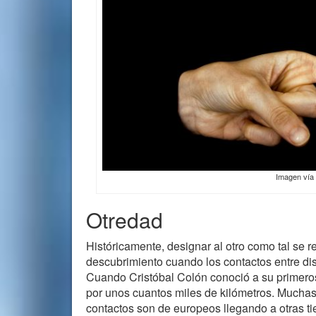
Imagen vía
Otredad
Históricamente, designar al otro como tal se r
descubrimiento cuando los contactos entre dis
Cuando Cristóbal Colón conoció a su primeros
por unos cuantos miles de kilómetros. Muchas
contactos son de europeos llegando a otras tie