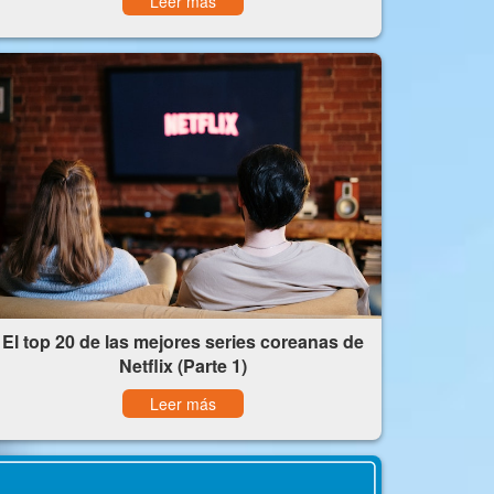
Leer más
El top 20 de las mejores series coreanas de
Netflix (Parte 1)
Leer más