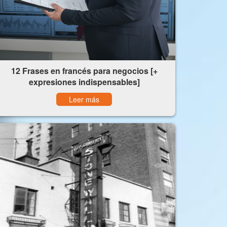
12 Frases en francés para negocios [+
expresiones indispensables]
Leer más