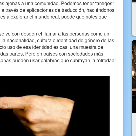
nas ajenas a una comunidad. Podemos tener “amigos”
os a través de aplicaciones de traducción, haciéndonos
es a explorar el mundo real, puede que notes que
 se ve con desdén el llamar a las personas como un
car la nacionalidad, cultura o identidad de género de las
cto uso de esa identidad es casi una muestra de
todas partes. Pero en países con sociedades más
sonas pueden usar palabras que subrayan la “otredad”