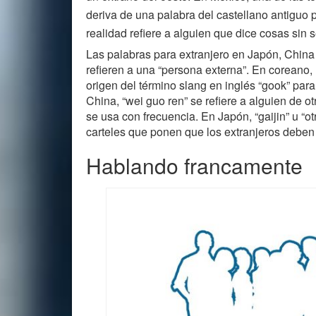
deriva de una palabra del castellano antiguo 
realidad refiere a alguien que dice cosas sin s
Las palabras para extranjero en Japón, China y
refieren a una “persona externa”. En coreano,
origen del término slang en inglés “gook” para 
China, “wei guo ren” se refiere a alguien de ot
se usa con frecuencia. En Japón, “gaijin” u “o
carteles que ponen que los extranjeros deben
Hablando francamente