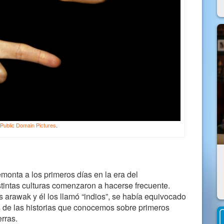
Public Domain Pictures
.
emonta a los primeros días en la era del
tintas culturas comenzaron a hacerse frecuente.
 arawak y él los llamó “indios”, se había equivocado
 de las historias que conocemos sobre primeros
rras.