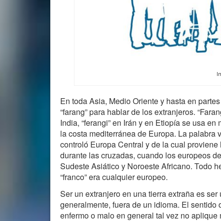
I
En toda Asia, Medio Oriente y hasta en partes
“farang” para hablar de los extranjeros. “Faran
India, “ferangi” en Irán y en Etiopía se usa e
la costa mediterránea de Europa. La palabra v
controló Europa Central y de la cual proviene 
durante las cruzadas, cuando los europeos dej
Sudeste Asiático y Noroeste Africano. Todo h
“franco” era cualquier europeo.
Ser un extranjero en una tierra extraña es ser 
generalmente, fuera de un idioma. El sentido 
enfermo o malo en general tal vez no aplique