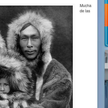
Mucha
de las