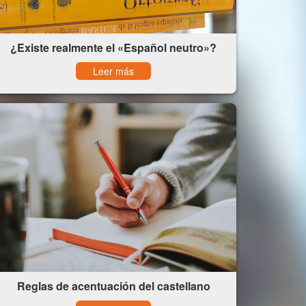
¿Existe realmente el «Español neutro»?
Leer más
Reglas de acentuación del castellano