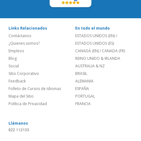
Links Relacionados
En todo el mundo
Contáctanos
ESTADOS UNIDOS (EN)
/
¿Quienes somos?
ESTADOS UNIDOS (ES)
Empleos
CANADÁ (EN)
/
CANADA (FR)
Blog
REINO UNIDO & IRLANDA
Social
AUSTRALIA & NZ
Sitio Corporativo
BRASIL
Feedback
ALEMANIA
Folleto de Cursos de Idiomas
ESPAÑA
Mapa del Sitio
PORTUGAL
Política de Privacidad
FRANCIA
Llámanos
822 112103