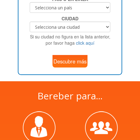
CIUDAD
Si su ciudad no figura en la lista anterior,
por favor haga
click aquí
Descubre más
Bereber para...