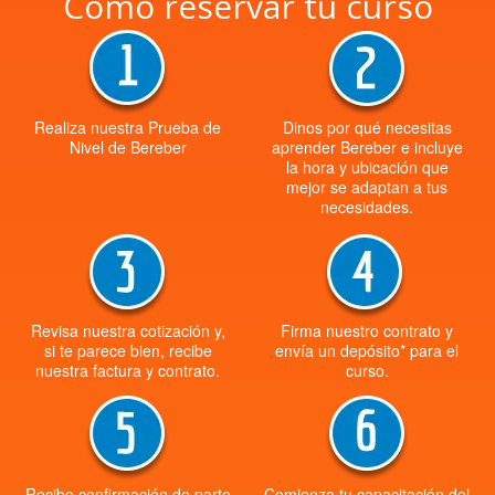
Cómo reservar tu curso
Realiza nuestra Prueba de
Dinos por qué necesitas
Nivel de Bereber
aprender Bereber e incluye
la hora y ubicación que
mejor se adaptan a tus
necesidades.
Revisa nuestra cotización y,
Firma nuestro contrato y
si te parece bien, recibe
envía un depósito* para el
nuestra factura y contrato.
curso.
Recibe confirmación de parte
Comienza tu capacitación del