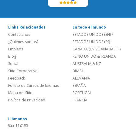
Links Relacionados
En todo el mundo
Contáctanos
ESTADOS UNIDOS (EN)
/
¿Quienes somos?
ESTADOS UNIDOS (ES)
Empleos
CANADÁ (EN)
/
CANADA (FR)
Blog
REINO UNIDO & IRLANDA
Social
AUSTRALIA & NZ
Sitio Corporativo
BRASIL
Feedback
ALEMANIA
Folleto de Cursos de Idiomas
ESPAÑA
Mapa del Sitio
PORTUGAL
Política de Privacidad
FRANCIA
Llámanos
822 112103