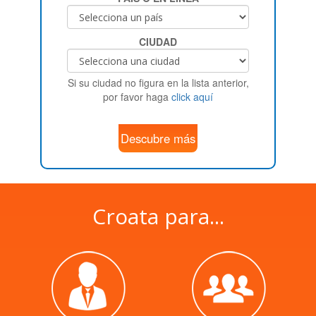
CIUDAD
Si su ciudad no figura en la lista anterior,
por favor haga
click aquí
Descubre más
Croata para...