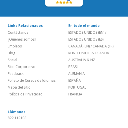
Links Relacionados
En todo el mundo
Contáctanos
ESTADOS UNIDOS (EN)
/
¿Quienes somos?
ESTADOS UNIDOS (ES)
Empleos
CANADÁ (EN)
/
CANADA (FR)
Blog
REINO UNIDO & IRLANDA
Social
AUSTRALIA & NZ
Sitio Corporativo
BRASIL
Feedback
ALEMANIA
Folleto de Cursos de Idiomas
ESPAÑA
Mapa del Sitio
PORTUGAL
Política de Privacidad
FRANCIA
Llámanos
822 112103