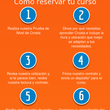
Cómo reservar tu curso
Realiza nuestra Prueba de
Dinos por qué necesitas
Nivel de Croata
aprender Croata e incluye la
hora y ubicación que mejor
se adaptan a tus
necesidades.
Revisa nuestra cotización y,
Firma nuestro contrato y
si te parece bien, recibe
envía un depósito* para el
nuestra factura y contrato.
curso.
Recibe confirmación de parte
Comienza tu capacitación del