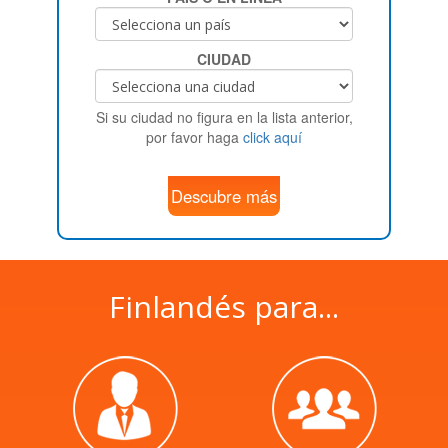
CIUDAD
Si su ciudad no figura en la lista anterior,
por favor haga
click aquí
Descubre más
Finlandés para...