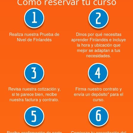
Cómo reservar tu curso
Realiza nuestra Prueba de
Dinos por qué necesitas
Nivel de Finlandés
aprender Finlandés e incluye
la hora y ubicación que
mejor se adaptan a tus
necesidades.
Revisa nuestra cotización y,
Firma nuestro contrato y
si te parece bien, recibe
envía un depósito* para el
nuestra factura y contrato.
curso.
Recibe confirmación de parte
Comienza tu capacitación del