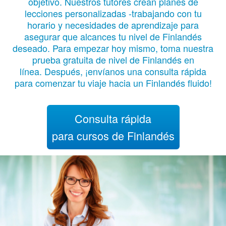
objetivo. Nuestros tutores crean planes de
lecciones personalizadas -trabajando con tu
horario y necesidades de aprendizaje para
asegurar que alcances tu nivel de Finlandés
deseado. Para empezar hoy mismo, toma nuestra
prueba gratuita de nivel de Finlandés en
línea. Después, ¡envíanos una consulta rápida
para comenzar tu viaje hacia un Finlandés fluido!
Consulta rápida
para cursos de Finlandés