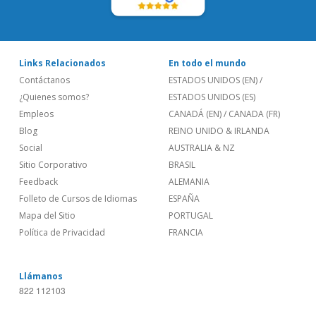
Links Relacionados
En todo el mundo
Contáctanos
ESTADOS UNIDOS (EN)
/
¿Quienes somos?
ESTADOS UNIDOS (ES)
Empleos
CANADÁ (EN)
/
CANADA (FR)
Blog
REINO UNIDO & IRLANDA
Social
AUSTRALIA & NZ
Sitio Corporativo
BRASIL
Feedback
ALEMANIA
Folleto de Cursos de Idiomas
ESPAÑA
Mapa del Sitio
PORTUGAL
Política de Privacidad
FRANCIA
Llámanos
822 112103