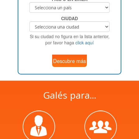
CIUDAD
Si su ciudad no figura en la lista anterior,
por favor haga
click aquí
Descubre más
Galés para...