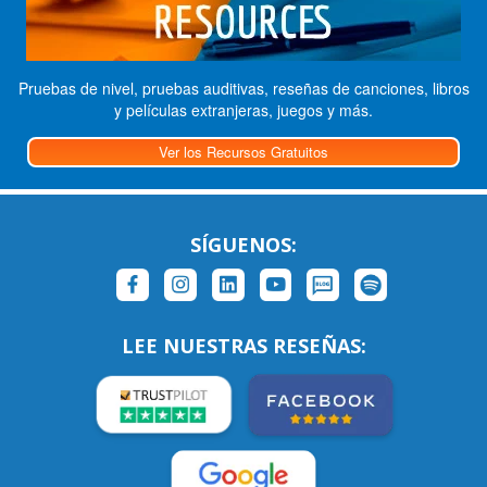
Pruebas de nivel, pruebas auditivas, reseñas de canciones, libros
y películas extranjeras, juegos y más.
Ver los Recursos Gratuitos
SÍGUENOS:
LEE NUESTRAS RESEÑAS: