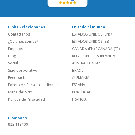
Links Relacionados
En todo el mundo
Contáctanos
ESTADOS UNIDOS (EN)
/
¿Quienes somos?
ESTADOS UNIDOS (ES)
Empleos
CANADÁ (EN)
/
CANADA (FR)
Blog
REINO UNIDO & IRLANDA
Social
AUSTRALIA & NZ
Sitio Corporativo
BRASIL
Feedback
ALEMANIA
Folleto de Cursos de Idiomas
ESPAÑA
Mapa del Sitio
PORTUGAL
Política de Privacidad
FRANCIA
Llámanos
822 112103