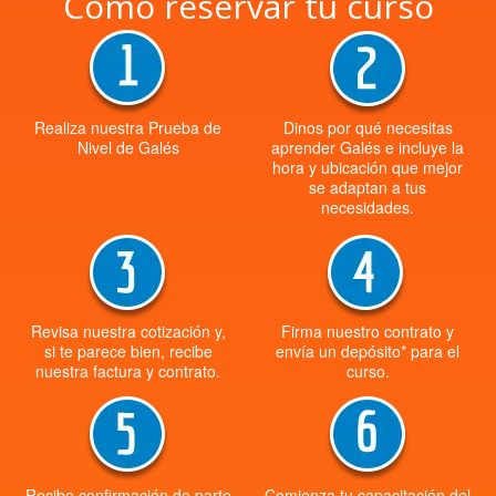
Cómo reservar tu curso
Realiza nuestra Prueba de
Dinos por qué necesitas
Nivel de Galés
aprender Galés e incluye la
hora y ubicación que mejor
se adaptan a tus
necesidades.
Revisa nuestra cotización y,
Firma nuestro contrato y
si te parece bien, recibe
envía un depósito* para el
nuestra factura y contrato.
curso.
Recibe confirmación de parte
Comienza tu capacitación del