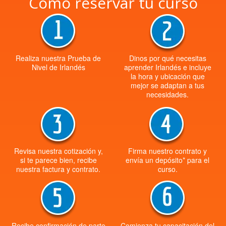
Cómo reservar tu curso
Realiza nuestra Prueba de
Dinos por qué necesitas
Nivel de Irlandés
aprender Irlandés e incluye
la hora y ubicación que
mejor se adaptan a tus
necesidades.
Revisa nuestra cotización y,
Firma nuestro contrato y
si te parece bien, recibe
envía un depósito* para el
nuestra factura y contrato.
curso.
Recibe confirmación de parte
Comienza tu capacitación del