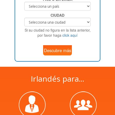
CIUDAD
Si su ciudad no figura en la lista anterior,
por favor haga
click aquí
Descubre más
Irlandés para...