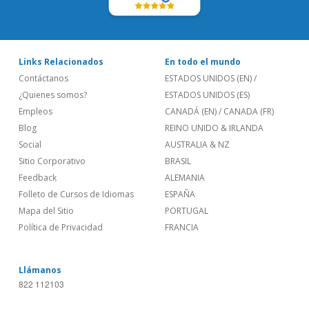
Links Relacionados
En todo el mundo
Contáctanos
ESTADOS UNIDOS (EN)
/
¿Quienes somos?
ESTADOS UNIDOS (ES)
Empleos
CANADÁ (EN)
/
CANADA (FR)
Blog
REINO UNIDO & IRLANDA
Social
AUSTRALIA & NZ
Sitio Corporativo
BRASIL
Feedback
ALEMANIA
Folleto de Cursos de Idiomas
ESPAÑA
Mapa del Sitio
PORTUGAL
Política de Privacidad
FRANCIA
Llámanos
822 112103