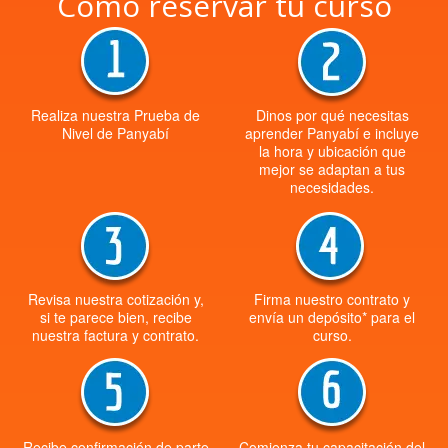
Cómo reservar tu curso
Realiza nuestra Prueba de
Dinos por qué necesitas
Nivel de Panyabí
aprender Panyabí e incluye
la hora y ubicación que
mejor se adaptan a tus
necesidades.
Revisa nuestra cotización y,
Firma nuestro contrato y
si te parece bien, recibe
envía un depósito* para el
nuestra factura y contrato.
curso.
Recibe confirmación de parte
Comienza tu capacitación del