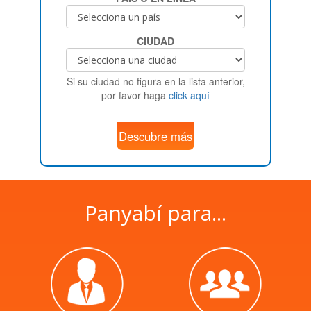
CIUDAD
Si su ciudad no figura en la lista anterior,
por favor haga
click aquí
Descubre más
Panyabí para...