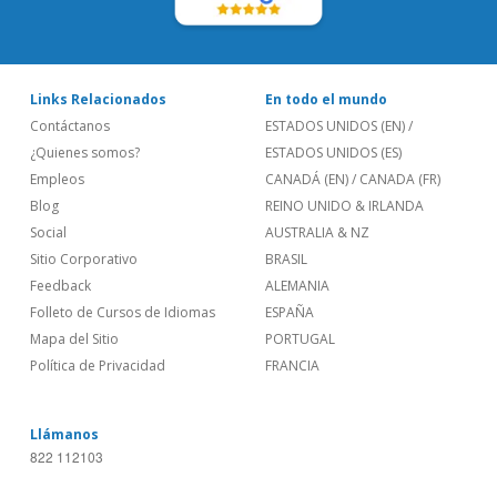
Links Relacionados
En todo el mundo
Contáctanos
ESTADOS UNIDOS (EN)
/
¿Quienes somos?
ESTADOS UNIDOS (ES)
Empleos
CANADÁ (EN)
/
CANADA (FR)
Blog
REINO UNIDO & IRLANDA
Social
AUSTRALIA & NZ
Sitio Corporativo
BRASIL
Feedback
ALEMANIA
Folleto de Cursos de Idiomas
ESPAÑA
Mapa del Sitio
PORTUGAL
Política de Privacidad
FRANCIA
Llámanos
822 112103