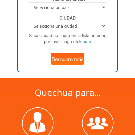
CIUDAD
Si su ciudad no figura en la lista anterior,
por favor haga
click aquí
Descubre más
Quechua para...