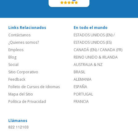
Links Relacionados
En todo el mundo
Contáctanos
ESTADOS UNIDOS (EN)
/
¿Quienes somos?
ESTADOS UNIDOS (ES)
Empleos
CANADÁ (EN)
/
CANADA (FR)
Blog
REINO UNIDO & IRLANDA
Social
AUSTRALIA & NZ
Sitio Corporativo
BRASIL
Feedback
ALEMANIA
Folleto de Cursos de Idiomas
ESPAÑA
Mapa del Sitio
PORTUGAL
Política de Privacidad
FRANCIA
Llámanos
822 112103