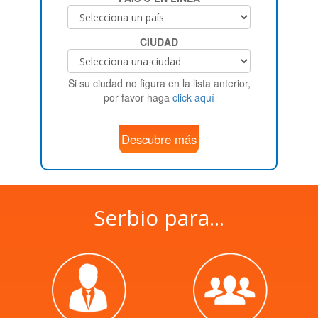
CIUDAD
Si su ciudad no figura en la lista anterior,
por favor haga
click aquí
Descubre más
Serbio para...