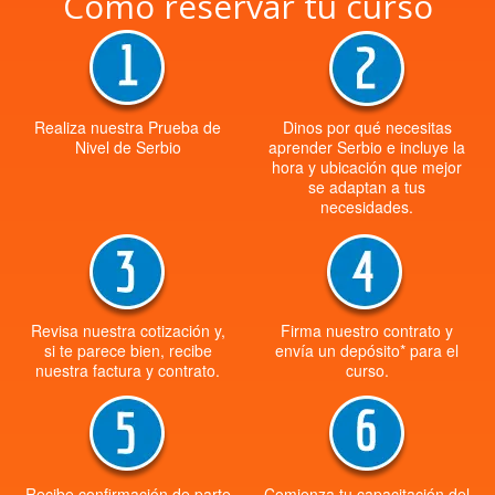
Cómo reservar tu curso
Realiza nuestra Prueba de
Dinos por qué necesitas
Nivel de Serbio
aprender Serbio e incluye la
hora y ubicación que mejor
se adaptan a tus
necesidades.
Revisa nuestra cotización y,
Firma nuestro contrato y
si te parece bien, recibe
envía un depósito* para el
nuestra factura y contrato.
curso.
Recibe confirmación de parte
Comienza tu capacitación del