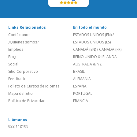
Links Relacionados
En todo el mundo
Contáctanos
ESTADOS UNIDOS (EN)
/
¿Quienes somos?
ESTADOS UNIDOS (ES)
Empleos
CANADÁ (EN)
/
CANADA (FR)
Blog
REINO UNIDO & IRLANDA
Social
AUSTRALIA & NZ
Sitio Corporativo
BRASIL
Feedback
ALEMANIA
Folleto de Cursos de Idiomas
ESPAÑA
Mapa del Sitio
PORTUGAL
Política de Privacidad
FRANCIA
Llámanos
822 112103