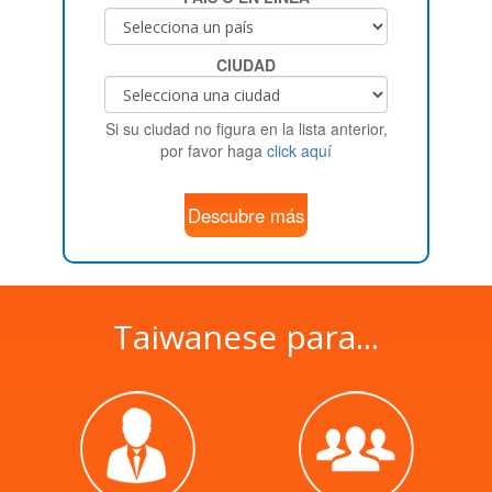
CIUDAD
Si su ciudad no figura en la lista anterior,
por favor haga
click aquí
Descubre más
Taiwanese para...