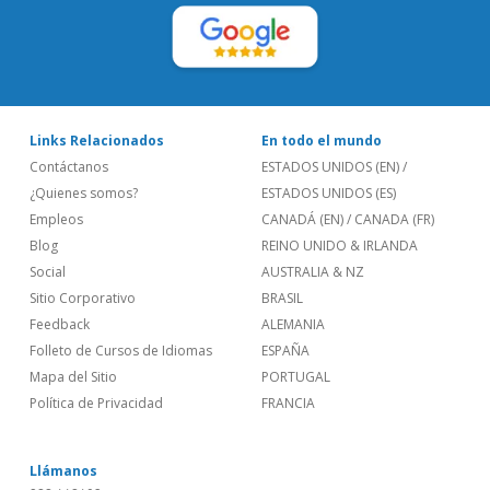
Links Relacionados
En todo el mundo
Contáctanos
ESTADOS UNIDOS (EN)
/
¿Quienes somos?
ESTADOS UNIDOS (ES)
Empleos
CANADÁ (EN)
/
CANADA (FR)
Blog
REINO UNIDO & IRLANDA
Social
AUSTRALIA & NZ
Sitio Corporativo
BRASIL
Feedback
ALEMANIA
Folleto de Cursos de Idiomas
ESPAÑA
Mapa del Sitio
PORTUGAL
Política de Privacidad
FRANCIA
Llámanos