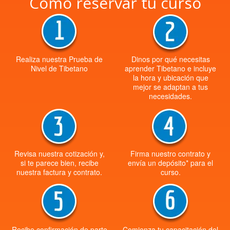
Cómo reservar tu curso
Realiza nuestra Prueba de
Dinos por qué necesitas
Nivel de Tibetano
aprender Tibetano e incluye
la hora y ubicación que
mejor se adaptan a tus
necesidades.
Revisa nuestra cotización y,
Firma nuestro contrato y
si te parece bien, recibe
envía un depósito* para el
nuestra factura y contrato.
curso.
Recibe confirmación de parte
Comienza tu capacitación del