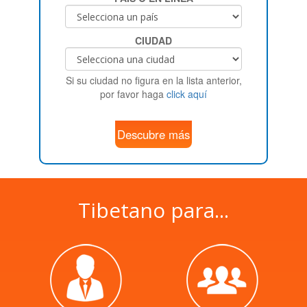
CIUDAD
Si su ciudad no figura en la lista anterior,
por favor haga
click aquí
Descubre más
Tibetano para...