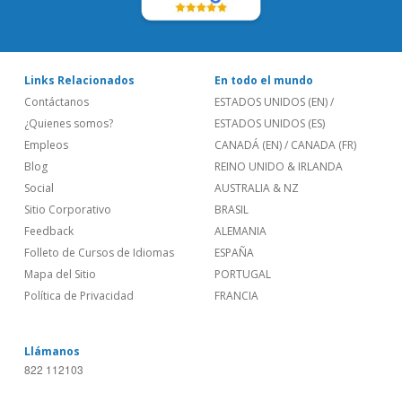
Links Relacionados
En todo el mundo
Contáctanos
ESTADOS UNIDOS (EN)
/
¿Quienes somos?
ESTADOS UNIDOS (ES)
Empleos
CANADÁ (EN)
/
CANADA (FR)
Blog
REINO UNIDO & IRLANDA
Social
AUSTRALIA & NZ
Sitio Corporativo
BRASIL
Feedback
ALEMANIA
Folleto de Cursos de Idiomas
ESPAÑA
Mapa del Sitio
PORTUGAL
Política de Privacidad
FRANCIA
Llámanos
822 112103