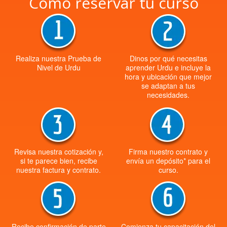
Cómo reservar tu curso
Realiza nuestra Prueba de
Dinos por qué necesitas
Nivel de Urdu
aprender Urdu e incluye la
hora y ubicación que mejor
se adaptan a tus
necesidades.
Revisa nuestra cotización y,
Firma nuestro contrato y
si te parece bien, recibe
envía un depósito* para el
nuestra factura y contrato.
curso.
Recibe confirmación de parte
Comienza tu capacitación del