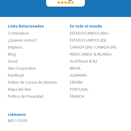
Links Relacionados
En todo el mundo
Contáctanos
ESTADOS UNIDOS (EN)
/
¿Quienes somos?
ESTADOS UNIDOS (ES)
Empleos
CANADÁ (EN)
/
CANADA (FR)
Blog
REINO UNIDO & IRLANDA
Social
AUSTRALIA & NZ
Sitio Corporativo
BRASIL
Feedback
ALEMANIA
Folleto de Cursos de Idiomas
ESPAÑA
Mapa del Sitio
PORTUGAL
Política de Privacidad
FRANCIA
Llámanos
822 112103