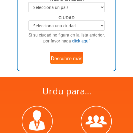
CIUDAD
Si su ciudad no figura en la lista anterior,
por favor haga
click aquí
Descubre más
Urdu para...