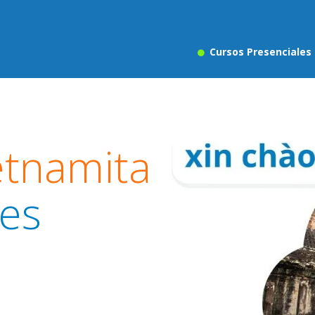
Cursos Presenciales
etnamita
res