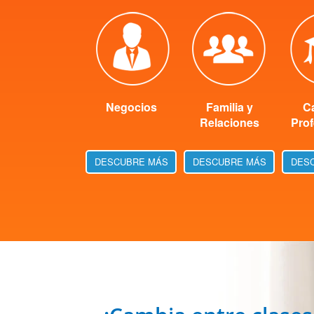
Negocios
Familia y
Ca
Relaciones
Prof
DESCUBRE MÁS
DESCUBRE MÁS
DES