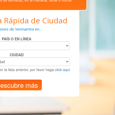
 Rápida de Ciudad
iones de Vietnamita en…
PAÍS O EN LÍNEA
CIUDAD
en la lista anterior, por favor haga
click aquí
escubre más