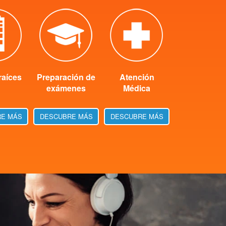
raíces
Preparación de
Atención
exámenes
Médica
E MÁS
DESCUBRE MÁS
DESCUBRE MÁS