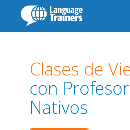
Clases de Vi
con Profeso
Nativos