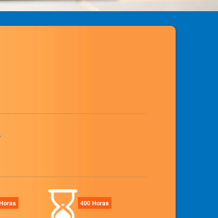
Horas
400 Horas