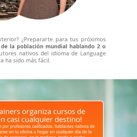
xterior? ¿Prepararte para tus próximos
de la población mundial hablando 2 o
utores nativos del idioma de Language
 ha sido más fácil.
ainers organiza cursos de
n casi cualquier destino!
 por profesores calificados, hablantes nativos de
rse en tu oficina u hogar en cualquier día de la
es de semana), en la mañana, tarde o noche.