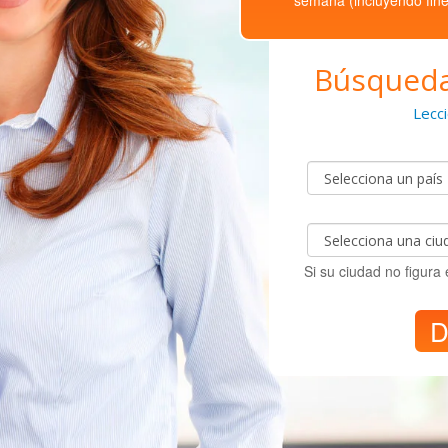
Búsqueda
Lecc
Si su ciudad no figura 
D