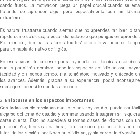
dando frutos. La motivación juega un papel crucial cuando se está
tratando de aprender algo, pero especialmente con un idioma
extranjero.
Es natural frustrarse cuando sientes que no aprendes tan bien o tan
rápido como quisieras, a pesar del esfuerzo que pongas en aprender.
Por ejemplo, dominar las ‘erres fuertes’ puede llevar mucho tiempo
para un hablante nativo de inglés.
En esos casos, tu profesor podrá ayudarte con técnicas especiales
que te permitirán dominar todos los aspectos del idioma con mayor
facilidad y en menos tiempo, manteniéndote motivado y enfocado en
los avances. Además, gracias a su experiencia, podrá aconsejarte
sobre qué hacer si te quedas atascado.
2. Enfocarte en los aspectos importantes
Con todas las distracciones que tenemos hoy en día, puede ser fácil
alejarse del tema de estudio y terminar usando Instagram sin siquiera
darse cuenta. Esto no sucederá si tomas clases de idiomas con un
profesor. Así, tendrás una hora, -o el período que acuerdes con tu
tutor- de instrucción focalizada en el idioma, ¡y sin perder la diversión!