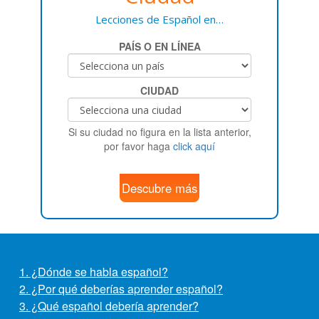
Lecciones de Español en…
PAÍS O EN LÍNEA
CIUDAD
Si su ciudad no figura en la lista anterior,
por favor haga
click aquí
Descubre más
1. ¿Dónde se habla español?
2. ¿Por qué deberías aprender español?
3. ¿Qué español debería aprender?