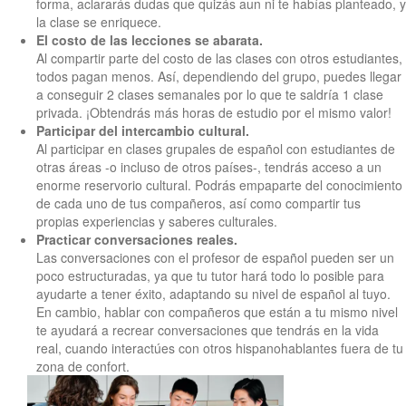
forma, aclararás dudas que quizás aun ni te habías planteado, y
la clase se enriquece.
El costo de las lecciones se abarata.
Al compartir parte del costo de las clases con otros estudiantes,
todos pagan menos. Así, dependiendo del grupo, puedes llegar
a conseguir 2 clases semanales por lo que te saldría 1 clase
privada. ¡Obtendrás más horas de estudio por el mismo valor!
Participar del intercambio cultural.
Al participar en clases grupales de español con estudiantes de
otras áreas -o incluso de otros países-, tendrás acceso a un
enorme reservorio cultural. Podrás empaparte del conocimiento
de cada uno de tus compañeros, así como compartir tus
propias experiencias y saberes culturales.
Practicar conversaciones reales.
Las conversaciones con el profesor de español pueden ser un
poco estructuradas, ya que tu tutor hará todo lo posible para
ayudarte a tener éxito, adaptando su nivel de español al tuyo.
En cambio, hablar con compañeros que están a tu mismo nivel
te ayudará a recrear conversaciones que tendrás en la vida
real, cuando interactúes con otros hispanohablantes fuera de tu
zona de confort.