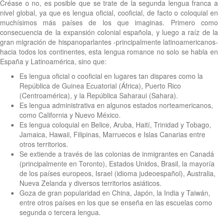
Créase o no, es posible que se trate de la segunda lengua franca a
nivel global, ya que es lengua oficial, cooficial, de facto o coloquial en
muchísimos más países de los que imaginas. Primero como
consecuencia de la expansión colonial española, y luego a raíz de la
gran migración de hispanoparlantes -principalmente latinoamericanos-
hacia todos los continentes, esta lengua romance no solo se habla en
España y Latinoamérica, sino que:
Es lengua oficial o cooficial en lugares tan dispares como la
República de Guinea Ecuatorial (África), Puerto Rico
(Centroamérica), y la República Saharaui (Sahara).
Es lengua administrativa en algunos estados norteamericanos,
como California y Nuevo México.
Es lengua coloquial en Belice, Aruba, Haití, Trinidad y Tobago,
Jamaica, Hawaii, Filipinas, Marruecos e Islas Canarias entre
otros territorios.
Se extiende a través de las colonias de inmigrantes en Canadá
(principalmente en Toronto), Estados Unidos, Brasil, la mayoría
de los países europeos, Israel (idioma judeoespañol), Australia,
Nueva Zelanda y diversos territorios asiáticos.
Goza de gran popularidad en China, Japón, la India y Taiwán,
entre otros países en los que se enseña en las escuelas como
segunda o tercera lengua.