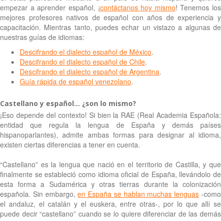
empezar a aprender español, ¡
contáctanos hoy mismo
! Tenemos los
mejores profesores nativos de español con años de experiencia y
capacitación. Mientras tanto, puedes echar un vistazo a algunas de
nuestras guías de idiomas:
Descifrando el dialecto español de México
.
Descifrando el dialecto español de Chile
.
Descifrando el dialecto español de Argentina
.
Guía rápida de español venezolano
.
Castellano y español… ¿son lo mismo?
¡Eso depende del contexto! Si bien la RAE (Real Academia Española:
entidad que regula la lengua de España y demás países
hispanoparlantes), admite ambas formas para designar al idioma,
existen ciertas diferencias a tener en cuenta.
“Castellano” es la lengua que nació en el territorio de Castilla, y que
finalmente se estableció como idioma oficial de España, llevándolo de
esta forma a Sudamérica y otras tierras durante la colonización
española. Sin embargo,
en España se hablan muchas lenguas
-com
el andaluz, el catalán y el euskera, entre otras-, por lo que allí se
puede decir “castellano” cuando se lo quiere diferenciar de las demás