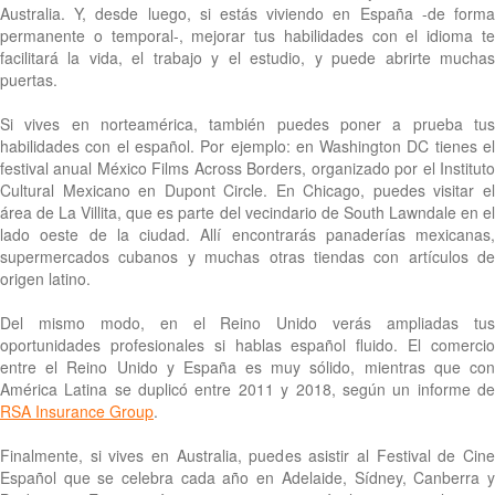
Australia. Y, desde luego, si estás viviendo en España -de forma
permanente o temporal-, mejorar tus habilidades con el idioma te
facilitará la vida, el trabajo y el estudio, y puede abrirte muchas
puertas.
Si vives en norteamérica, también puedes poner a prueba tus
habilidades con el español. Por ejemplo: en Washington DC tienes el
festival anual México Films Across Borders, organizado por el Instituto
Cultural Mexicano en Dupont Circle. En Chicago, puedes visitar el
área de La Villita, que es parte del vecindario de South Lawndale en el
lado oeste de la ciudad. Allí encontrarás panaderías mexicanas,
supermercados cubanos y muchas otras tiendas con artículos de
origen latino.
Del mismo modo, en el Reino Unido verás ampliadas tus
oportunidades profesionales si hablas español fluido. El comercio
entre el Reino Unido y España es muy sólido, mientras que con
América Latina se duplicó entre 2011 y 2018, según un informe de
RSA Insurance Group
.
Finalmente, si vives en Australia, puedes asistir al Festival de Cine
Español que se celebra cada año en Adelaide, Sídney, Canberra y