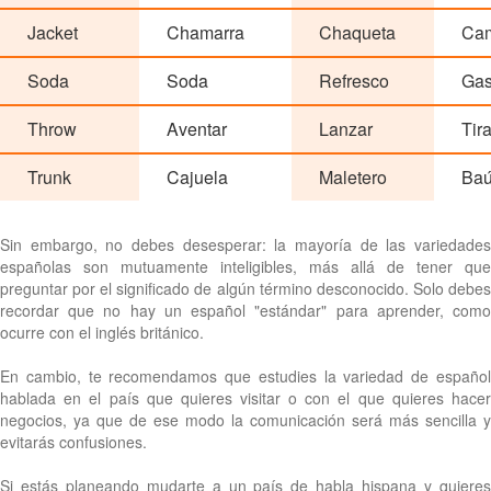
Jacket
Chamarra
Chaqueta
Ca
Soda
Soda
Refresco
Ga
Throw
Aventar
Lanzar
Tira
Trunk
Cajuela
Maletero
Baú
Sin embargo, no debes desesperar: la mayoría de las variedades
españolas son mutuamente inteligibles, más allá de tener que
preguntar por el significado de algún término desconocido. Solo debes
recordar que no hay un español "estándar" para aprender, como
ocurre con el inglés británico.
En cambio, te recomendamos que estudies la variedad de español
hablada en el país que quieres visitar o con el que quieres hacer
negocios, ya que de ese modo la comunicación será más sencilla y
evitarás confusiones.
Si estás planeando mudarte a un país de habla hispana y quieres