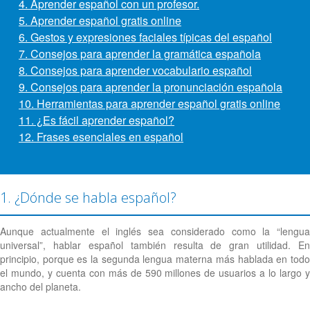
4. Aprender español con un profesor.
5. Aprender español gratis online
6. Gestos y expresiones faciales típicas del español
7. Consejos para aprender la gramática española
8. Consejos para aprender vocabulario español
9. Consejos para aprender la pronunciación española
10. Herramientas para aprender español gratis online
11. ¿Es fácil aprender español?
12. Frases esenciales en español
1. ¿Dónde se habla español?
Aunque actualmente el inglés sea considerado como la “lengua
universal”, hablar español también resulta de gran utilidad. En
principio, porque es la segunda lengua materna más hablada en todo
el mundo, y cuenta con más de 590 millones de usuarios a lo largo y
ancho del planeta.