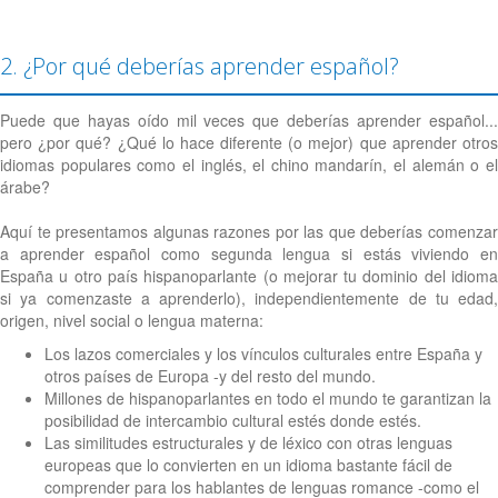
2. ¿Por qué deberías aprender español?
Puede que hayas oído mil veces que deberías aprender español...
pero ¿por qué? ¿Qué lo hace diferente (o mejor) que aprender otros
idiomas populares como el inglés, el chino mandarín, el alemán o el
árabe?
Aquí te presentamos algunas razones por las que deberías comenzar
a aprender español como segunda lengua si estás viviendo en
España u otro país hispanoparlante (o mejorar tu dominio del idioma
si ya comenzaste a aprenderlo), independientemente de tu edad,
origen, nivel social o lengua materna:
Los lazos comerciales y los vínculos culturales entre España y
otros países de Europa -y del resto del mundo.
Millones de hispanoparlantes en todo el mundo te garantizan la
posibilidad de intercambio cultural estés donde estés.
Las similitudes estructurales y de léxico con otras lenguas
europeas que lo convierten en un idioma bastante fácil de
comprender para los hablantes de lenguas romance -como el