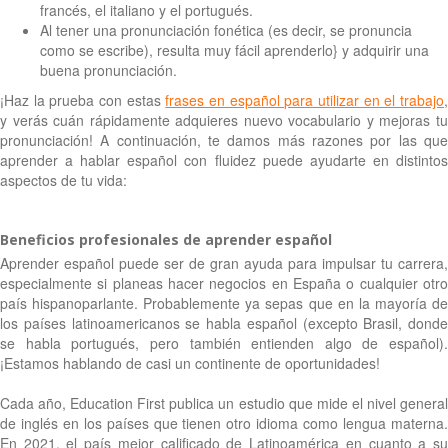
francés, el italiano y el portugués.
Al tener una pronunciación fonética (es decir, se pronuncia
como se escribe), resulta muy fácil aprenderlo} y adquirir una
buena pronunciación.
¡Haz la prueba con estas
frases en español para utilizar en el trabajo
y verás cuán rápidamente adquieres nuevo vocabulario y mejoras tu
pronunciación! A continuación, te damos más razones por las que
aprender a hablar español con fluidez puede ayudarte en distintos
aspectos de tu vida:
Beneficios profesionales de aprender español
Aprender español puede ser de gran ayuda para impulsar tu carrera,
especialmente si planeas hacer negocios en España o cualquier otro
país hispanoparlante. Probablemente ya sepas que en la mayoría de
los países latinoamericanos se habla español (excepto Brasil, donde
se habla portugués, pero también entienden algo de español).
¡Estamos hablando de casi un continente de oportunidades!
Cada año, Education First publica un estudio que mide el nivel general
de inglés en los países que tienen otro idioma como lengua materna.
En 2021, el país mejor calificado de Latinoamérica en cuanto a su