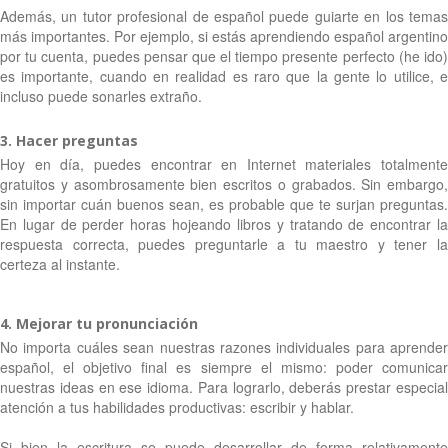
Además, un tutor profesional de español puede guiarte en los temas
más importantes. Por ejemplo, si estás aprendiendo español argentino
por tu cuenta, puedes pensar que el tiempo presente perfecto (he ido)
es importante, cuando en realidad es raro que la gente lo utilice, e
incluso puede sonarles extraño.
3. Hacer preguntas
Hoy en día, puedes encontrar en Internet materiales totalmente
gratuitos y asombrosamente bien escritos o grabados. Sin embargo,
sin importar cuán buenos sean, es probable que te surjan preguntas.
En lugar de perder horas hojeando libros y tratando de encontrar la
respuesta correcta, puedes preguntarle a tu maestro y tener la
certeza al instante.
4. Mejorar tu pronunciación
No importa cuáles sean nuestras razones individuales para aprender
español, el objetivo final es siempre el mismo: poder comunicar
nuestras ideas en ese idioma. Para lograrlo, deberás prestar especial
atención a tus habilidades productivas: escribir y hablar.
Si bien la escritura se puede desarrollar de forma relativamente