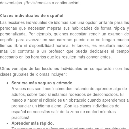
desventajas. ¡Revisémoslas a continuación!
Clases individuales de español
Las lecciones individuales de idiomas son una opción brillante para las
personas que necesitan mejorar sus habilidades de forma rápida y
personalizada. Por ejemplo, quienes necesitan rendir un examen de
español para avanzar en sus carreras puede que no tengan mucho
tiempo libre ni disponibilidad horaria. Entonces, les resultará mucho
más útil contratar a un profesor que pueda dedicarles el tiempo
necesario en los horarios que les resulten más convenientes.
Otras ventajas de las lecciones individuales en comparación con las
clases grupales de idiomas incluyen:
Sentirse más seguro y cómodo.
A veces nos sentimos incómodos tratando de aprender algo de
adultos, sobre todo si estamos rodeados de desconocidos. El
miedo a hacer el ridículo es un obstáculo cuando aprendemos a
pronunciar un idioma ajeno. ¡Con las clases individuales de
español no necesitas salir de tu zona de confort mientras
practicas!
Aprender más rápido.
Tu maestro puede enfocarse exclusivamente en ti, ayudándote