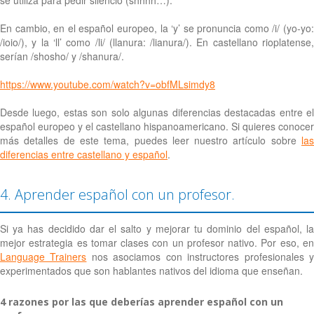
En cambio, en el español europeo, la ‘y’ se pronuncia como /i/ (yo-yo:
/ioio/), y la ‘ll’ como /li/ (llanura: /lianura/). En castellano rioplatense,
serían /shosho/ y /shanura/.
https://www.youtube.com/watch?v=obfMLsimdy8
Desde luego, estas son solo algunas diferencias destacadas entre el
español europeo y el castellano hispanoamericano. Si quieres conocer
más detalles de este tema, puedes leer nuestro artículo sobre
las
diferencias entre castellano y español
.
4. Aprender español con un profesor.
Si ya has decidido dar el salto y mejorar tu dominio del español, la
mejor estrategia es tomar clases con un profesor nativo. Por eso, en
Language Trainers
nos asociamos con instructores profesionales 
experimentados que son hablantes nativos del idioma que enseñan.
4 razones por las que deberías aprender español con un