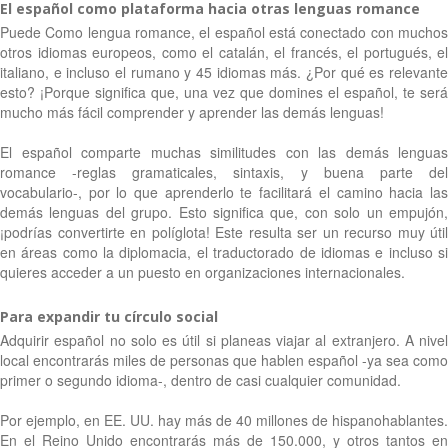
El español como plataforma hacia otras lenguas romance
Puede Como lengua romance, el español está conectado con muchos
otros idiomas europeos, como el catalán, el francés, el portugués, el
italiano, e incluso el rumano y 45 idiomas más. ¿Por qué es relevante
esto? ¡Porque significa que, una vez que domines el español, te será
mucho más fácil comprender y aprender las demás lenguas!
El español comparte muchas similitudes con las demás lenguas
romance -reglas gramaticales, sintaxis, y buena parte del
vocabulario-, por lo que aprenderlo te facilitará el camino hacia las
demás lenguas del grupo. Esto significa que, con solo un empujón,
¡podrías convertirte en políglota! Este resulta ser un recurso muy útil
en áreas como la diplomacia, el traductorado de idiomas e incluso si
quieres acceder a un puesto en organizaciones internacionales.
Para expandir tu círculo social
Adquirir español no solo es útil si planeas viajar al extranjero. A nivel
local encontrarás miles de personas que hablen español -ya sea como
primer o segundo idioma-, dentro de casi cualquier comunidad.
Por ejemplo, en EE. UU. hay más de 40 millones de hispanohablantes.
En el Reino Unido encontrarás más de 150.000, y otros tantos en