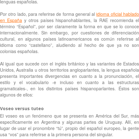
lenguas españolas.
Por otro lado, para referirse de forma general al
idioma oficial hablad
en España
y otros países hispanohablantes, la RAE recomienda e
término “Español”, por ser claramente la forma en que se lo conoce
internacionalmente. Sin embargo, por cuestiones de diferenciación
cultural, en algunos países latinoamericanos es común referirse al
idioma como “castellano”, aludiendo al hecho de que ya no son
colonias españolas.
Al igual que sucede con el inglés británico y las variantes de Estados
Unidos, Australia u otros territorios angloparlantes, la lengua española
presenta importantes divergencias en cuanto a la pronunciación, el
estilo y el vocabulario -e incluso en cuanto a las estructuras
gramaticales-, en los distintos países hispanoparlantes. Éstos son
algunos de ellos:
Voseo versus tuteo
El voseo es un fenómeno que se presenta en América del Sur, más
específicamente en Argentina y algunas partes de Uruguay. Allí, en
lugar de usar el pronombre “tú”, propio del español europeo, la gente
usa “vos” para referirse a la primera persona del singular.