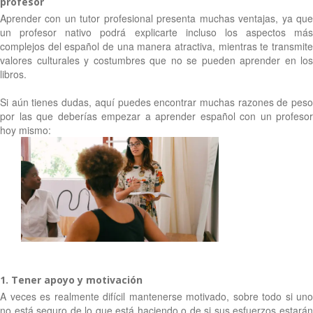
profesor
Aprender con un tutor profesional presenta muchas ventajas, ya que
un profesor nativo podrá explicarte incluso los aspectos más
complejos del español de una manera atractiva, mientras te transmite
valores culturales y costumbres que no se pueden aprender en los
libros.
Si aún tienes dudas, aquí puedes encontrar muchas razones de peso
por las que deberías empezar a aprender español con un profesor
hoy mismo:
1. Tener apoyo y motivación
A veces es realmente difícil mantenerse motivado, sobre todo si uno
no está seguro de lo que está haciendo o de si sus esfuerzos estarán