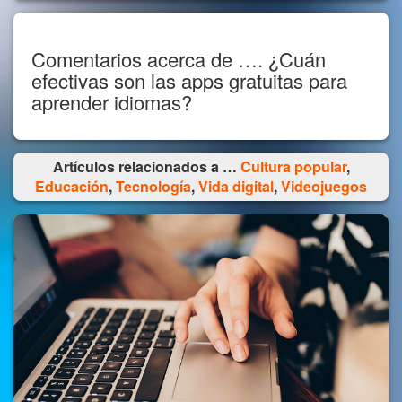
Comentarios acerca de …. ¿Cuán
efectivas son las apps gratuitas para
aprender idiomas?
Artículos relacionados a …
Cultura popular
,
Educación
,
Tecnología
,
Vida digital
,
Videojuegos