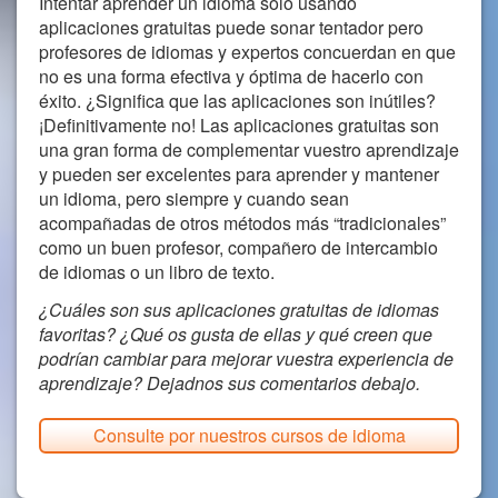
Intentar aprender un idioma sólo usando
aplicaciones gratuitas puede sonar tentador pero
profesores de idiomas y expertos concuerdan en que
no es una forma efectiva y óptima de hacerlo con
éxito. ¿Significa que las aplicaciones son inútiles?
¡Definitivamente no! Las aplicaciones gratuitas son
una gran forma de complementar vuestro aprendizaje
y pueden ser excelentes para aprender y mantener
un idioma, pero siempre y cuando sean
acompañadas de otros métodos más “tradicionales”
como un buen profesor, compañero de intercambio
de idiomas o un libro de texto.
¿Cuáles son sus aplicaciones gratuitas de idiomas
favoritas? ¿Qué os gusta de ellas y qué creen que
podrían cambiar para mejorar vuestra experiencia de
aprendizaje? Dejadnos sus comentarios debajo.
Consulte por nuestros cursos de idioma