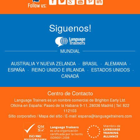
Siguenos!
MUNDIAL
AUSTRALIA Y NUEVA ZELANDA
·
BRASIL
·
ALEMANIA
·
ESPAÑA
·
REINO UNIDO E IRLANDA
·
ESTADOS UNIDOS
·
CANADÁ
Centro de Contacto
Language Trainers es un nombre comercial de Brighton Early Ltd.
Oficina en España: Paseo de la Habana 9-11, 28036 Madrid | Tel: 822
112103
Sitio corporativo
/
Mapa del sitio
/ E-mail:
espana@languagetrainers.com