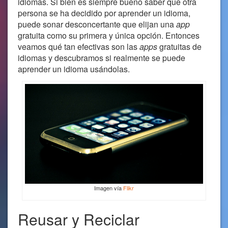
idiomas. Si bien es siempre bueno saber que otra
persona se ha decidido por aprender un idioma,
puede sonar desconcertante que elijan una
app
gratuita como su primera y única opción. Entonces
veamos qué tan efectivas son las
apps
gratuitas de
idiomas y descubramos si realmente se puede
aprender un idioma usándolas.
Imagen vía
Flikr
Reusar y Reciclar