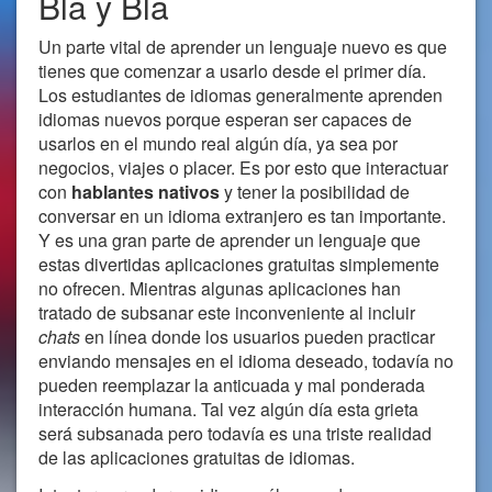
Bla y Bla
Un parte vital de aprender un lenguaje nuevo es que
tienes que comenzar a usarlo desde el primer día.
Los estudiantes de idiomas generalmente aprenden
idiomas nuevos porque esperan ser capaces de
usarlos en el mundo real algún día, ya sea por
negocios, viajes o placer. Es por esto que interactuar
con
hablantes nativos
y tener la posibilidad de
conversar en un idioma extranjero es tan importante.
Y es una gran parte de aprender un lenguaje que
estas divertidas aplicaciones gratuitas simplemente
no ofrecen. Mientras algunas aplicaciones han
tratado de subsanar este inconveniente al incluir
chats
en línea donde los usuarios pueden practicar
enviando mensajes en el idioma deseado, todavía no
pueden reemplazar la anticuada y mal ponderada
interacción humana. Tal vez algún día esta grieta
será subsanada pero todavía es una triste realidad
de las aplicaciones gratuitas de idiomas.