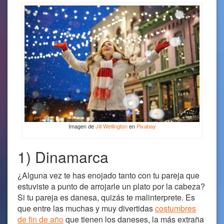
Imagen de
Jill Wellington
en
Pixabay
1) Dinamarca
¿Alguna vez te has enojado tanto con tu pareja que
estuviste a punto de arrojarle un plato por la cabeza?
Si tu pareja es danesa, quizás te malinterprete. Es
que entre las muchas y muy divertidas
costumbres
de fin de año
que tienen los daneses, la más extraña