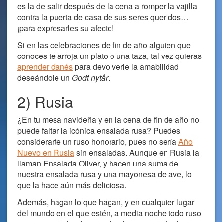
es la de salir después de la cena a romper la vajilla
contra la puerta de casa de sus seres queridos…
¡para expresarles su afecto!
Si en las celebraciones de fin de año alguien que
conoces te arroja un plato o una taza, tal vez quieras
aprender danés
para devolverle la amabilidad
deseándole un
Godt nytår
.
2) Rusia
¿En tu mesa navideña y en la cena de fin de año no
puede faltar la icónica ensalada rusa? Puedes
considerarte un ruso honorario, pues no sería
Año
Nuevo en Rusia
sin ensaladas. Aunque en Rusia la
llaman Ensalada Oliver, y hacen una suma de
nuestra ensalada rusa y una mayonesa de ave, lo
que la hace aún más deliciosa.
Además, hagan lo que hagan, y en cualquier lugar
del mundo en el que estén, a media noche todo ruso