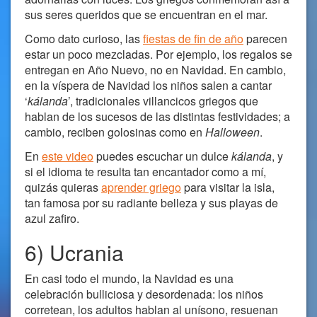
sus seres queridos que se encuentran en el mar.
Como dato curioso, las
fiestas de fin de año
parecen
estar un poco mezcladas. Por ejemplo, los regalos se
entregan en Año Nuevo, no en Navidad. En cambio,
en la víspera de Navidad los niños salen a cantar
‘
kálanda
’, tradicionales villancicos griegos que
hablan de los sucesos de las distintas festividades; a
cambio, reciben golosinas como en
Halloween
.
En
este video
puedes escuchar un dulce
kálanda
, y
si el idioma te resulta tan encantador como a mí,
quizás quieras
aprender griego
para visitar la isla,
tan famosa por su radiante belleza y sus playas de
azul zafiro.
6) Ucrania
En casi todo el mundo, la Navidad es una
celebración bulliciosa y desordenada: los niños
corretean, los adultos hablan al unísono, resuenan