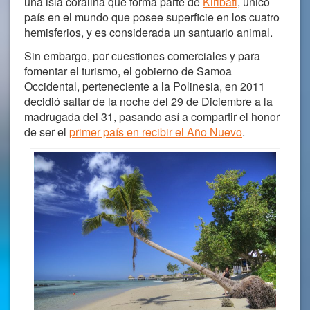
una isla coralina que forma parte de
Kiribati
, único
país en el mundo que posee superficie en los cuatro
hemisferios, y es considerada un santuario animal.
Sin embargo, por cuestiones comerciales y para
fomentar el turismo, el gobierno de Samoa
Occidental, perteneciente a la Polinesia, en 2011
decidió saltar de la noche del 29 de Diciembre a la
madrugada del 31, pasando así a compartir el honor
de ser el
primer país en recibir el Año Nuevo
.