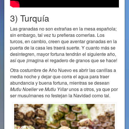
3) Turquía
Las granadas no son extrañas en la mesa española;
sin embargo, tal vez tu prefieras comerlas. Los
turcos, en cambio, creen que aventar granadas en la
puerta de la casa les traerá suerte. Y cuanto más se
desintegren, mayor fortuna tendrán el siguiente año,
así que ¡imagina el regadero de granos que se hace!
Otra costumbre de Año Nuevo es abrir las canillas a
media noche y dejar que corra el agua para traer
abundancia y buena fortuna, mientras se desean
Mutlu Noeller ve Mutlu Yıllar
unos a otros, ya que por
ser musulmanes no festejan la Navidad como tal.