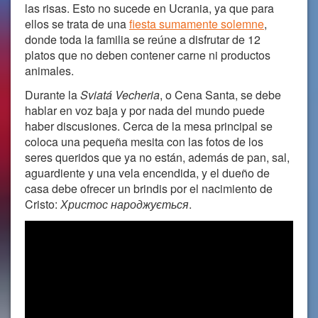
las risas. Esto no sucede en Ucrania, ya que para
ellos se trata de una
fiesta sumamente solemne
,
donde toda la familia se reúne a disfrutar de 12
platos que no deben contener carne ni productos
animales.
Durante la
Sviatá Vecheria
, o Cena Santa, se debe
hablar en voz baja y por nada del mundo puede
haber discusiones. Cerca de la mesa principal se
coloca una pequeña mesita con las fotos de los
seres queridos que ya no están, además de pan, sal,
aguardiente y una vela encendida, y el dueño de
casa debe ofrecer un brindis por el nacimiento de
Cristo:
Христос народжується
.