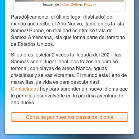
Imagen de
Holger Detje
en
Pixabay
Paradójicamente, el último lugar (habitado) del
mundo que recibe el Año Nuevo, ¡también es la Isla
Samoa! Bueno, en realidad es otra: se trata de
Samoa Americana, isla que forma parte del territorio
de Estados Unidos.
Si quieres festejar 2 veces la llegada del 2021, las
Samoas son el lugar ideal: dos trozos de paraíso
terrenal, con playas de arena blanca, aguas
cristalinas y selvas vibrantes. El mundo está lleno de
maravillas, ¡la vida es para descubrirlas!
Contáctanos
hoy para aprender un nuevo idioma que
te permita desenvolverte en tu próxima aventura de
año nuevo.
Consulte por nuestros cursos de idioma