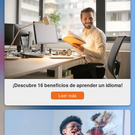
¡Descubre 16 beneficios de aprender un idioma!
Leer más