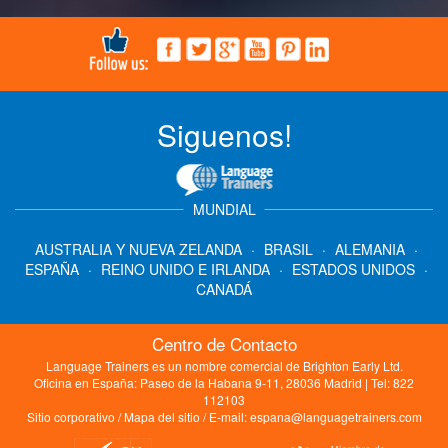
Siguenos!
MUNDIAL
AUSTRALIA Y NUEVA ZELANDA
·
BRASIL
·
ALEMANIA
·
ESPAÑA
·
REINO UNIDO E IRLANDA
·
ESTADOS UNIDOS
·
CANADÁ
Centro de Contacto
Language Trainers es un nombre comercial de Brighton Early Ltd.
Oficina en España: Paseo de la Habana 9-11, 28036 Madrid | Tel: 822
112103
Sitio corporativo
/
Mapa del sitio
/ E-mail:
espana@languagetrainers.com