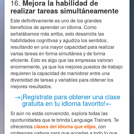
16.
Mejora la habilidad de
realizar tareas simultáneamente
Este definitivamente es uno de los grandes
beneficios de aprender un idioma. Como
señalábamos más arriba, esto desarrolla las
habilidades cognitivas y agudiza los sentidos,
resultando en una mayor capacidad para realizar
varias tareas en forma simultánea y de forma
eficiente. Esto es algo que las empresas valoran
enormemente, ya que los mejores puestos de trabajo
requieren la capacidad de maniobrar entre una
diversidad de tareas y variables para obtener los
mejores resultados.
→¡Regístrate para obtener una clase
gratuita en tu idioma favorito!←
Si aún no estás convencido, explora todas las
oportunidades que te brinda Language Trainers. Te
ofrecemos
clases del idioma que elijas
, con
profesores nativos para que accedas a todo lo que