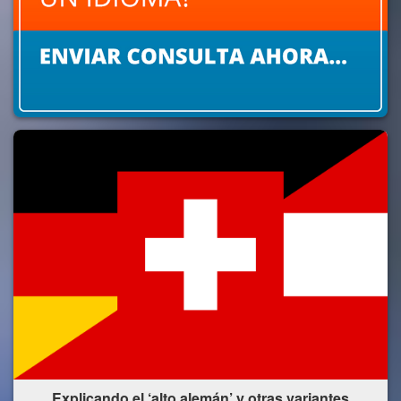
Explicando el ‘alto alemán’ y otras variantes