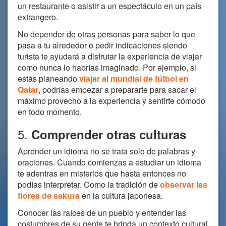
un restaurante o asistir a un espectáculo en un país
extrangero.
No depender de otras personas para saber lo que
pasa a tu alrededor o pedir indicaciones siendo
turista te ayudará a disfrutar la experiencia de viajar
como nunca lo habrías imaginado. Por ejemplo, si
estás planeando
viajar al mundial de fútbol en
Qatar
, podrías empezar a prepararte para sacar el
máximo provecho a la experiencia y sentirte cómodo
en todo momento.
5.
Comprender otras culturas
Aprender un idioma no se trata solo de palabras y
oraciones. Cuando comienzas a estudiar un idioma
te adentras en misterios que hasta entonces no
podías interpretar. Como la tradición de
observar las
flores de sakura
en la cultura japonesa.
Conocer las raíces de un pueblo y entender las
costumbres de su gente te brinda un contexto cultural