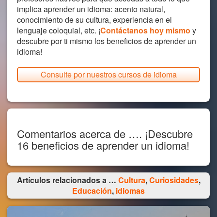
implica aprender un idioma: acento natural,
conocimiento de su cultura, experiencia en el
lenguaje coloquial, etc. ¡
Contáctanos hoy mismo
y
descubre por ti mismo los beneficios de aprender un
idioma!
Consulte por nuestros cursos de idioma
Comentarios acerca de …. ¡Descubre
16 beneficios de aprender un idioma!
Artículos relacionados a …
Cultura
,
Curiosidades
,
Educación
,
idiomas