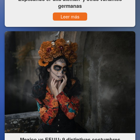
germanas
Leer más
Mexico vs EEUU: 9 distintivas costumbres