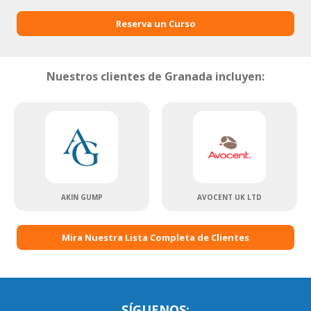
202
profesores de idioma en Granada
se han registrado con Language Trainers.
Reserva un Curso
Nuestros clientes de Granada incluyen:
AKIN GUMP
AVOCENT UK LTD